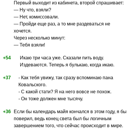
Первый выходит из кабинета, второй спрашивает:
— Hу что, взяли?
— Hет, комиссовали.
— Пройди еще раз, а то мне раздеваться не
хочется.
Через несколько минут:
— Тебя взяли!
+54
Икаю три часа уже. Сказали пить воду.
Издеваются. Теперь я булькаю, когда икаю.
+37
- Как тебя увижу, так сразу вспоминаю пана
Ковальского.
- С какой стати? Я на него вовсе не похож.
- Он тоже должен мне тысячу.
+36
Если бы календарь майя кончался в этом году, я бы
поверил, ведь конец света был бы логичным
завершением того, что сейчас происходит в мире.