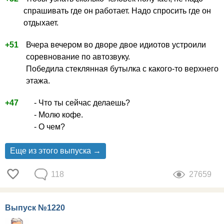
спрашивать где он работает. Надо спросить где он
отдыхает.
+51
Вчера вечером во дворе двое идиотов устроили
соревнование по автозвуку.
Победила стеклянная бутылка с какого-то верхнего
этажа.
+47
- Что ты сейчас делаешь?
- Молю кофе.
- О чем?
Еще из этого выпуска →
118
27659
Выпуск №1220