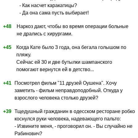
- Как насчет каракатицы?
- Да она сама пусть выбирает!
+48
Наркоз дают, чтобы во время операции больные
не дрались с хирургами.
+45
Когда Кате было 3 года, она бегала голышом по
пляжу.
Сейчас ей 30 и две бутылки шампанского
помогают вернутся ей в детство...
+41
Посмотрел фильм "11 друзей Оушена". Хочу
заметить - фильм неправдоподобный. Откуда у
взрослого человека столько друзей?
+39
Тщедушный гражданин в одесском ресторане робко
коснулся руки человека, надевающего пальто:
- Извините меня, - проговорил он. - Вы случайно не
Рабинович?