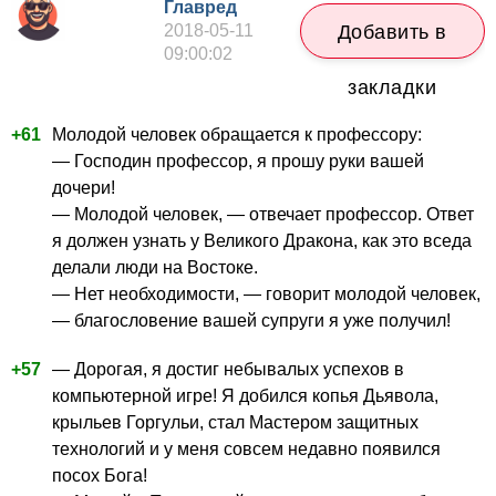
Главред
2018-05-11
Добавить в
09:00:02
закладки
+61
Молодой человек обращается к профессору:
— Господин профессор, я прошу руки вашей
дочери!
— Молодой человек, — отвечает профессор. Ответ
я должен узнать у Великого Дракона, как это вседа
делали люди на Востоке.
— Нет необходимости, — говорит молодой человек,
— благословение вашей супруги я уже получил!
+57
— Дорогая, я достиг небывалых успехов в
компьютерной игре! Я добился копья Дьявола,
крыльев Горгульи, стал Мастером защитных
технологий и у меня совсем недавно появился
посох Бога!