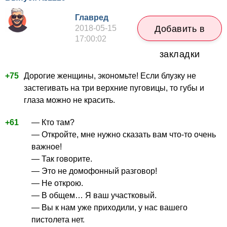
Главред
2018-05-15
Добавить в
17:00:02
закладки
+75
Дорогие женщины, экономьте! Если блузку не
застегивать на три верхние пуговицы, то губы и
глаза можно не красить.
+61
— Кто там?
— Откройте, мне нужно сказать вам что-то очень
важное!
— Так говорите.
— Это не домофонный разговор!
— Не открою.
— В общем… Я ваш участковый.
— Вы к нам уже приходили, у нас вашего
пистолета нет.