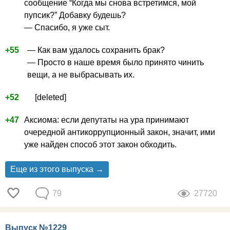
сообщение “Когда мы снова встретимся, мой
пупсик?” Добавку будешь?
— Спасибо, я уже сыт.
+55
— Как вам удалось сохранить брак?
— Просто в наше время было принято чинить
вещи, а не выбрасывать их.
+52
[deleted]
+47
Аксиома: если депутаты на ура принимают
очередной антикоррупционный закон, значит, ими
уже найден способ этот закон обходить.
Еще из этого выпуска →
79
27720
Выпуск №1229