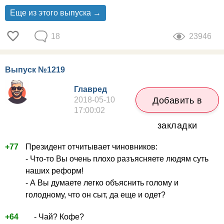
Еще из этого выпуска →
18
23946
Выпуск №1219
Главред
2018-05-10
Добавить в
17:00:02
закладки
+77
Президент отчитывает чиновников:
- Что-то Вы очень плохо разъясняете людям суть
наших реформ!
- А Вы думаете легко объяснить голому и
голодному, что он сыт, да еще и одет?
+64
- Чай? Кофе?