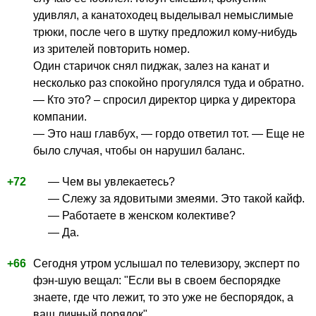
удивлял, а канатоходец выделывал немыслимые
трюки, после чего в шутку предложил кому-нибудь
из зрителей повторить номер.
Один старичок снял пиджак, залез на канат и
несколько раз спокойно прогулялся туда и обратно.
— Кто это? – спросил директор цирка у директора
компании.
— Это наш главбух, — гордо ответил тот. — Еще не
было случая, чтобы он нарушил баланс.
+72
— Чем вы увлекаетесь?
— Слежу за ядовитыми змеями. Это такой кайф.
— Работаете в женском колективе?
— Да.
+66
Сегодня утром услышал по телевизору, эксперт по
фэн-шую вещал: "Если вы в своем беспорядке
знаете, где что лежит, то это уже не беспорядок, а
ваш личный порядок".