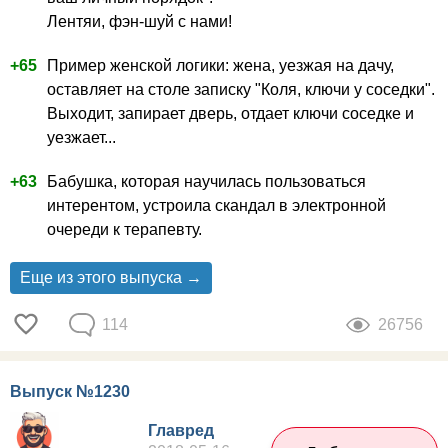
Лентяи, фэн-шуй с нами!
+65
Пример женской логики: жена, уезжая на дачу,
оставляет на столе записку "Коля, ключи у соседки".
Выходит, запирает дверь, отдает ключи соседке и
уезжает...
+63
Бабушка, которая научилась пользоваться
интерентом, устроила скандал в электронной
очереди к терапевту.
Еще из этого выпуска →
114
26756
Выпуск №1230
Главред