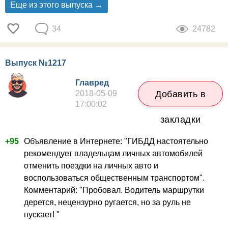
Еще из этого выпуска →
34
24782
Выпуск №1217
Главред
2018-05-09
Добавить в
17:00:02
закладки
+95
Объявление в Интернете: "ГИБДД настоятельно
рекомендует владельцам личных автомобилей
отменить поездки на личных авто и
воспользоваться общественным транспортом".
Комментарий: "Пробовал. Водитель маршрутки
дерется, нецензурно ругается, но за руль не
пускает! "