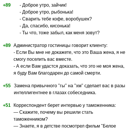
+89
- Доброе утро, зайчик!
- Доброе утро, рыбонька!
- Сварить тебе кофе, воробушек?
- Да, спасибо, кисонька!
- Ты что, тоже забыл, как меня зовут?
+89
Администратор гостиницы говорит клиенту:
- Если Вы мне не докажете, что это Ваша жена, я не
смогу поселить вас вместе.
- А если Вам удастся доказать, что это не моя жена,
я буду Вам благодарен до самой смерти.
+55
Замена привычного "гы" на "хм" сделает вас в разы
интеллигентнее в глазах собеседника.
+51
Корреспондент берет интервью у таможенника:
— Скажите, почему вы решили стать
таможенником?
— Знаете, я в детстве посмотрел фильм "Белое