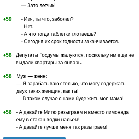
— Зато летчик!
+59
- Изя, ты что, заболел?
- Нет.
- А что тогда таблетки глотаешь?
- Сегодня их срок годности заканчивается.
+58
Депутаты Госдумы жалуются, поскольку им еще не
выдали квартиры за январь.
+58
Муж — жене:
— Я зарабатываю столько, что могу содержать
двух таких женщин, как ты!
— В таком случае с нами буде жить моя мама!
+56
- А давайте Митю разыграем и вместо лимонада
ему в стакан водки нальем!
- А давайте лучше меня так разыграем!