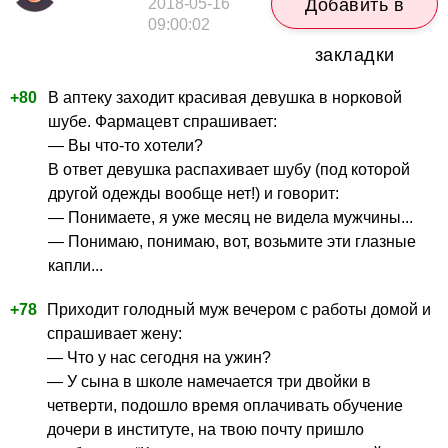
2018-05-16
Добавить в
09:00:02
закладки
+80
В аптеку заходит красивая девушка в норковой
шубе. Фармацевт спрашивает:
— Вы что-то хотели?
В ответ девушка распахивает шубу (под которой
другой одежды вообще нет!) и говорит:
— Понимаете, я уже месяц не видела мужчины...
— Понимаю, понимаю, вот, возьмите эти глазные
капли...
+78
Приходит голодный муж вечером с работы домой и
спрашивает жену:
— Что у нас сегодня на ужин?
— У сына в школе намечается три двойки в
четверти, подошло время оплачивать обучение
дочери в институте, на твою почту пришло