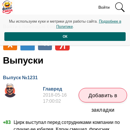
Войти
Мы используем куки и метрики для работы сайта.
Подробнее в
Войти с помощью соцсетей
Политике
.
ОК
Выпуски
Выпуск №1231
Главред
2018-05-16
Добавить в
17:00:02
закладки
+83
Цирк выступал перед сотрудниками компании по
случаю ее юбилея. Клоун смешил, фокусник