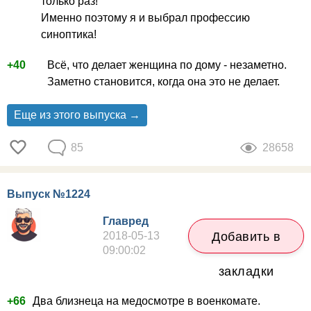
только раз!
Именно поэтому я и выбрал профессию
синоптика!
+40
Всё, что делает женщина по дому - незаметно.
Заметно становится, когда она это не делает.
Еще из этого выпуска →
85
28658
Выпуск №1224
Главред
2018-05-13
Добавить в
09:00:02
закладки
+66
Два близнеца на медосмотре в военкомате.