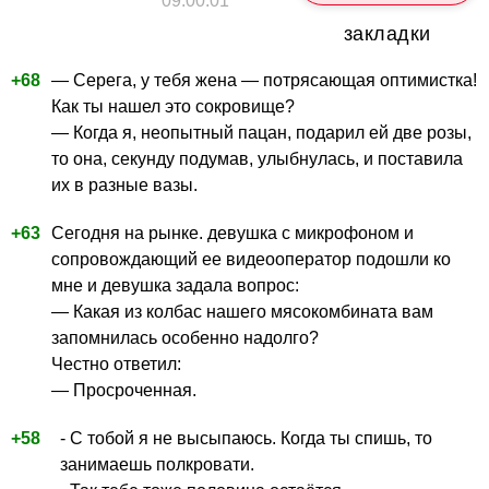
09:00:01
закладки
+68
— Серега, у тебя жена — потрясающая оптимистка!
Как ты нашел это сокровище?
— Когда я, неопытный пацан, подарил ей две розы,
то она, секунду подумав, улыбнулась, и поставила
их в разные вазы.
+63
Сегодня на рынке. девушка с микрофоном и
сопровождающий ее видеооператор подошли ко
мне и девушка задала вопрос:
— Какая из колбас нашего мясокомбината вам
запомнилась особенно надолго?
Честно ответил:
— Просроченная.
+58
- С тобой я не высыпаюсь. Когда ты спишь, то
занимаешь полкровати.