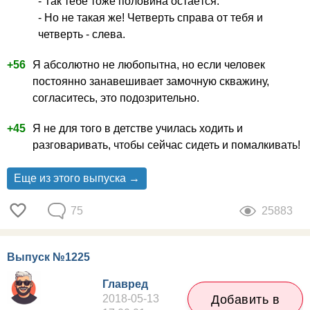
- Так тебе тоже половина остаётся.
- Но не такая же! Четверть справа от тебя и
четверть - слева.
+56
Я абсолютно не любопытна, но если человек
постоянно занавешивает замочную скважину,
согласитесь, это подозрительно.
+45
Я не для того в детстве училась ходить и
разговаривать, чтобы сейчас сидеть и помалкивать!
Еще из этого выпуска →
75
25883
Выпуск №1225
Главред
2018-05-13
Добавить в