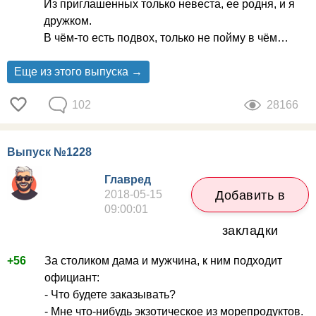
Из приглашенных только невеста, ее родня, и я
дружком.
В чём-то есть подвох, только не пойму в чём…
Еще из этого выпуска →
102
28166
Выпуск №1228
Главред
2018-05-15
Добавить в
09:00:01
закладки
+56
За столиком дама и мужчина, к ним подходит
официант:
- Что будете заказывать?
- Мне что-нибудь экзотическое из морепродуктов.