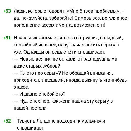
+63
Люди, которые говорят: «Мне б твои проблемы», –
да, пожалуйста, забирайте! Самовывоз, регулярное
пополнение ассортимента, возможен опт!
+61
Начальник замечает, что его сотрудник, солидный,
спокойный человек, вдруг начал носить серьгу в
ухе. Однажды он решается и спрашивает:
— Новые веяния не оставляют равнодушными
даже старых зубров?
— Ты это про серьгу? Не обращай внимания,
приходится, знаешь ли, иногда выкинуть что-нибудь
этакое.
— И давно с тобой это?
— Ну... с тех пор, как жена нашла эту серьгу в
нашей постели.
+52
Турист в Лондоне подходит к мальчику и
спрашивает: