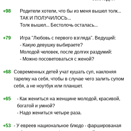
+98
Родители хотели, что бы из меня вышел толк...
ТАК И ПОЛУЧИЛОСЬ...
Толк вышел... Бестолочь осталась...
+79
Игра "Любовь с первого взгляда". Ведущий:
- Какую девушку выбираете?
Молодой человек, после долгих раздумий:
- Можно посоветоваться с женой?
+68
Современных детей учат кушать суп, наклоняя
тарелку на себя, чтобы в случае чего залить супом
себя, а не ноутбук или планшет.
+65
- Как жениться на женщине молодой, красивой,
богатой и умной?
- Надо жениться четыре раза.
+53
- У евреев национальное блюдо - фаршированая