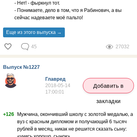
- Нет! - фыркнул тот.
- Понимаете, дело в том, что я Рабинович, а вы
сейчас надеваете моё пальто!
Еще из этого выпуска →
45
27032
Выпуск №1227
Главред
2018-05-14
Добавить в
17:00:01
закладки
+126
Мужчина, окончивший школу с золотой медалью, а
вуз с красным дипломом и получающий 6 тысяч
рублей в месяц, никак не решится сказать сыну:
«учись хорошо, сынок».