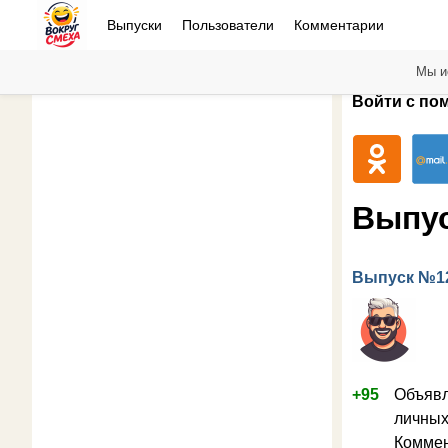
Выпуски
Пользователи
Комментарии
Мы и
Войти с по
Выпу
Выпуск №1
+95
Объявл
личных
Коммен