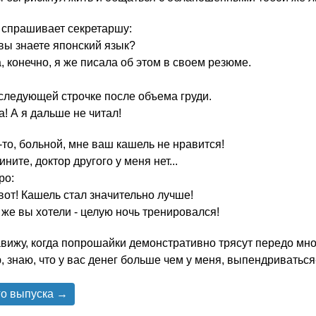
 спрашивает секретаршу:
вы знаете японский язык?
, конечно, я же писала об этом в своем резюме.
следующей строчке после объема груди.
а! А я дальше не читал!
о-то, больной, мне ваш кашель не нравится!
ините, доктор другого у меня нет...
ро:
, вот! Кашель стал значительно лучше!
о же вы хотели - целую ночь тренировался!
вижу, когда попрошайки демонстративно трясут передо мно
, знаю, что у вас денег больше чем у меня, выпендриваться-
го выпуска →