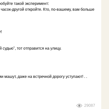
обуйте такой эксперимент:
часок-другой откройте. Кто, по-вашему, вам больше
!
 судью", тот отправится на улицу.
ми машут, даже на встречной дорогу уступают! . .
29087