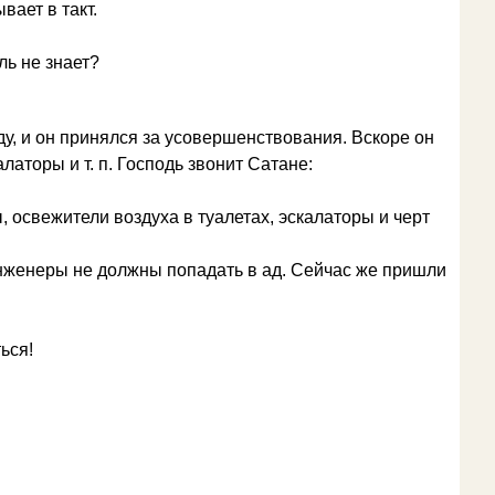
вает в такт.
ль не знает?
у, и он принялся за усовершенствования. Вскоре он
латоры и т. п. Господь звонит Сатане:
, освежители воздуха в туалетах, эскалаторы и черт
нженеры не должны попадать в ад. Сейчас же пришли
ься!