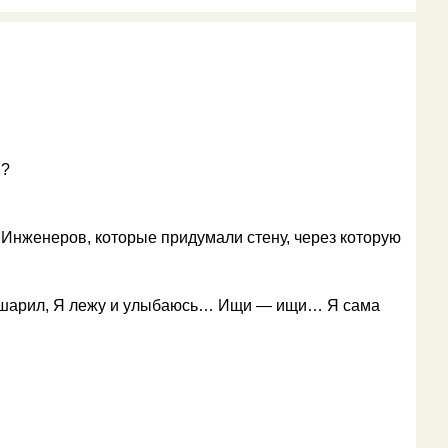
и?
 Инженеров, которые придумали стену, через которую
обшарил, Я лежу и улыбаюсь… Ищи — ищи… Я сама