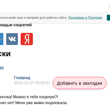
спользуем куки и метрики для работы сайта.
Подробнее в Политике
.
мощью соцсетей
ски
80
Главред
2016-12-07 05:00:01
Добавить в закладки
почка! Можно я тебя поцелую?!
нег нет! Меня уже мама поцеловала.