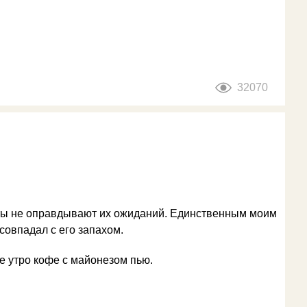
32070
еты не оправдывают их ожиданий. Единственным моим
совпадал с его запахом.
е утро кофе с майонезом пью.