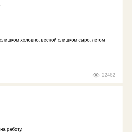
"
й слишком холодно, весной слишком сыро, летом
22482
на работу.