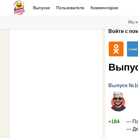
Выпуски
Пользователи
Комментарии
Мы и
Войти с по
Выпу
Выпуск №1
+184
— Па
— Де