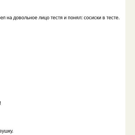
ел на довольное лицо тестя и понял: сосиски в тесте.
!
вушку.