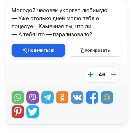
Молодой человек укоряет любимую:
— Уже столько дней молю тебя о
поцелуе… Каменная ты, что ли…
— А тебя что — парализовало?
Поделиться!
Копировать
46