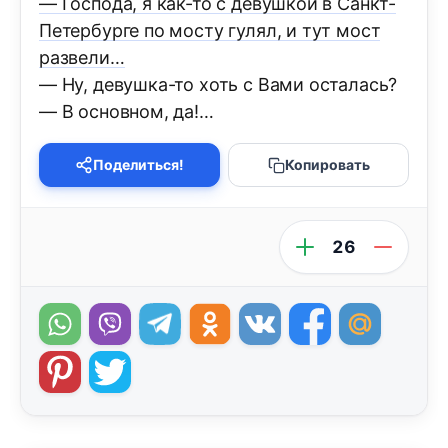
— Господа, я как-то с девушкой в Санкт-
Петербурге по мосту гулял, и тут мост
развели…
— Ну, девушка-то хоть с Вами осталась?
— В основном, да!…
Поделиться!
Копировать
26