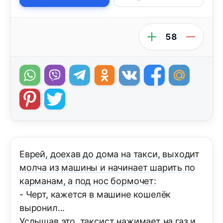
58
Еврей, доехав до дома на такси, выходит
молча из машины и начинает шарить по
карманам, а под нос бормочет:
- Черт, кажется в машине кошелёк
выронил...
Услышав это, таксист нажимает на газ и