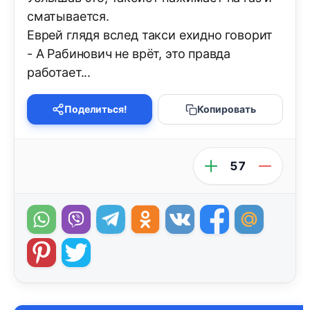
сматывается.
Еврей глядя вслед такси ехидно говорит
- А Рабинович не врёт, это правда
работает...
Поделиться!
Копировать
57