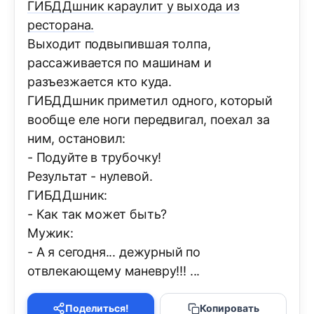
ГИБДДшник караулит у выхода из
ресторана.
Выходит подвыпившая толпа,
рассаживается по машинам и
разъезжается кто куда.
ГИБДДшник приметил одного, который
вообще еле ноги передвигал, поехал за
ним, остановил:
- Подуйте в трубочку!
Результат - нулевой.
ГИБДДшник:
- Как так может быть?
Мужик:
- А я сегодня... дежурный по
отвлекающему маневру!!! ...
Поделиться!
Копировать