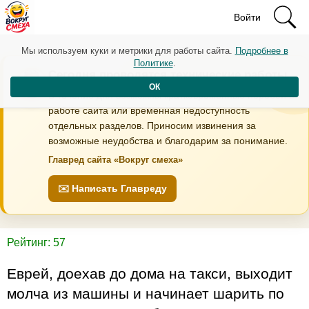
Войти
Мы используем куки и метрики для работы сайта.
Подробнее в
Политике
.
Сегодня проводятся технические работы
ОК
В течение дня возможны кратковременные перебои в
работе сайта или временная недоступность
отдельных разделов. Приносим извинения за
возможные неудобства и благодарим за понимание.
Главред сайта «Вокруг смеха»
✉️ Написать Главреду
Рейтинг: 57
Еврей, доехав до дома на такси, выходит
молча из машины и начинает шарить по