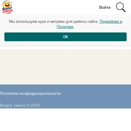
Войти
Рейтинг: 32
Мы используем куки и метрики для работы сайта.
Подробнее в
Политике
.
Продам парашют. Куплю инвалидную
ОК
коляску.
Политика конфиденциальности
Вокруг смеха © 2026