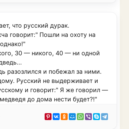
ает, что русский дурак.
ча говорит:" Пошли на охоту на
однако!"
кого, 30 — никого, 40 — ни одной
ведь...
дь разозлился и побежал за ними.
дому. Русский не выдерживает и
усскому и говорит:" Я же говорил —
 медведя до дома нести будет?!"