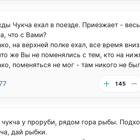
ды Чукча ехал в поезде. Приезжает - весь 
а, что с Вами?
ко, на верхней полке ехал, все время вниз
 что же Вы не поменялись с тем, кто на ниж
ако, поменяться не мог - там никого не бы
77
145
 чукча у проруби, рядом гора рыбы. Подхо
ча, дай рыбки.