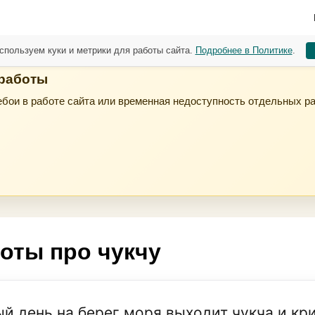
спользуем куки и метрики для работы сайта.
Подробнее в Политике
.
 работы
бои в работе сайта или временная недоступность отдельных р
оты про чукчу
й день на берег моря выходит чукча и кр