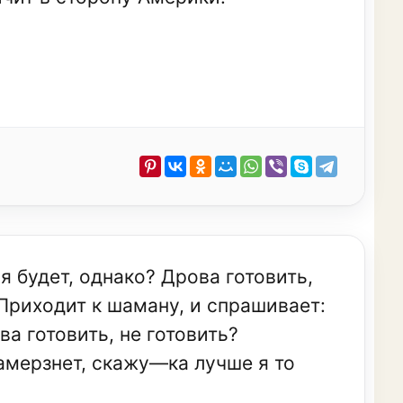
я будет, однако? Дрова готовить,
 Приходит к шаману, и спрашивает:
а готовить, не готовить?
замерзнет, скажу—ка лучше я то