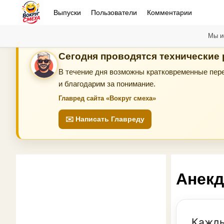
Выпуски
Пользователи
Комментарии
Мы и
Сегодня проводятся технические
В течение дня возможны кратковременные пере
и благодарим за понимание.
Главред сайта «Вокруг смеха»
✉️ Написать Главреду
Анекд
Кажды