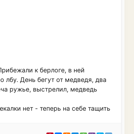
 Прибежали к берлоге, в ней
о лбу. День бегут от медведя, два
плеча ружье, выстрелил, медведь
екалки нет - теперь на себе тащить