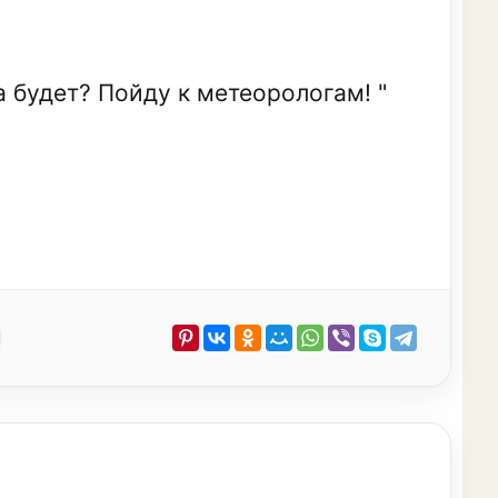
а будет? Пойду к метеорологам! "