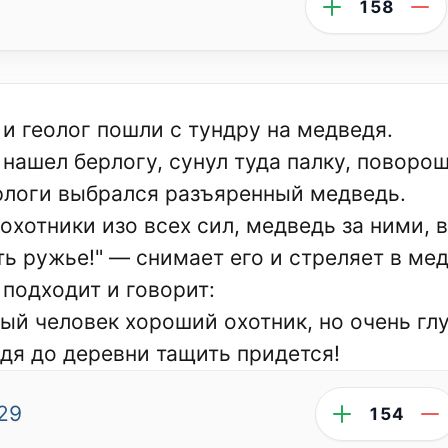
158
 и геолог пошли с тундру на медведя.
 нашел берлогу, сунул туда палку, поворо
рлоги выбрался разъяренный медведь.
 охотники изо всех сил, медведь за ними, 
ть ружье!" — снимает его и стреляет в ме
 подходит и говорит:
ый человек хороший охотник, но очень глу
дя до деревни тащить придется!
29
154