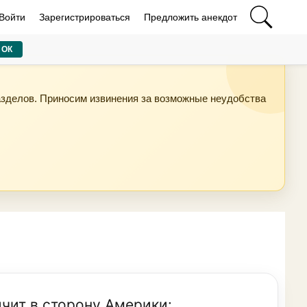
Войти
Зарегистрироваться
Предложить анекдот
ОК
азделов. Приносим извинения за возможные неудобства
ичит в сторону Америки: