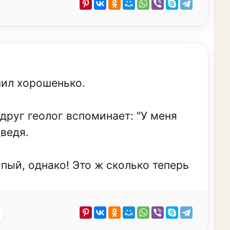
шил хорошенько.
вдруг геолог вспоминает: "У меня
дведя.
пый, однако! Это ж сколько теперь