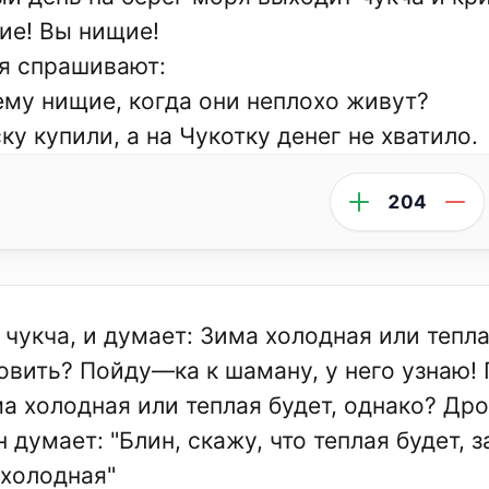
ие! Вы нищие!
я спрашивают:
ему нищие, когда они неплохо живут?
ку купили, а на Чукотку денег не хватило.
204
 чукча, и думает: Зима холодная или тепла
товить? Пойду—ка к шаману, у него узнаю!
а холодная или теплая будет, однако? Дров
 думает: "Блин, скажу, что теплая будет, 
 холодная"