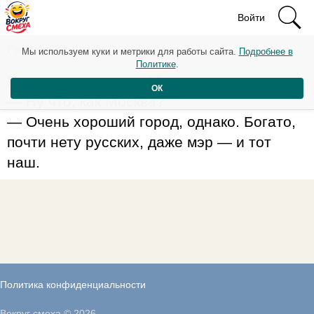
Войти
Рейтинг: 39
Мы используем куки и метрики для работы сайта.
Подробнее в
Политике
.
Приезжает чукча из Москвы.
ОК
— Ну что, как Москва?
— Очень хороший город, однако. Богато,
почти нету русских, даже мэр — и тот
наш.
Политика конфиденциальности
Вокруг смеха © 2026