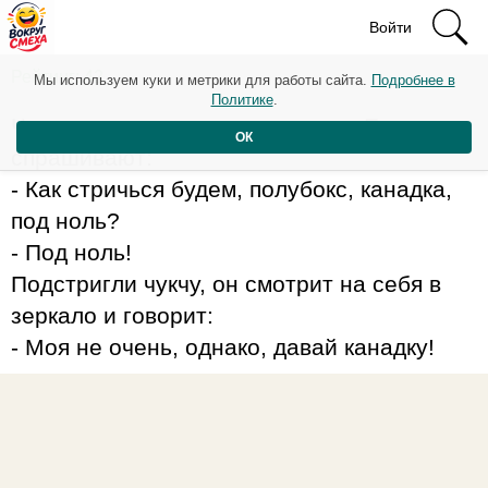
Войти
Рейтинг: 42
Мы используем куки и метрики для работы сайта.
Подробнее в
Политике
.
Чукча зашел в парикмахерскую. Его
ОК
спрашивают:
- Как стричься будем, полубокс, канадка,
под ноль?
- Под ноль!
Подстригли чукчу, он смотрит на себя в
зеркало и говорит:
- Моя не очень, однако, давай канадку!