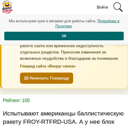
Войти
Мы используем куки и метрики для работы сайта.
Подробнее в
Политике
.
Сегодня проводятся технические работы
ОК
В течение дня возможны кратковременные перебои в
работе сайта или временная недоступность
отдельных разделов. Приносим извинения за
возможные неудобства и благодарим за понимание.
Главред сайта «Вокруг смеха»
✉️ Написать Главреду
Рейтинг: 100
Испытывают американцы баллистическую
ракету FROY-RTFRD-USA. А у нее блок