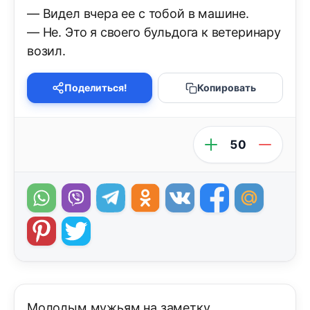
— Видел вчера ее с тобой в машине.
— Не. Это я своего бульдога к ветеринару
возил.
Поделиться!
Копировать
50
Молодым мужьям на заметку.