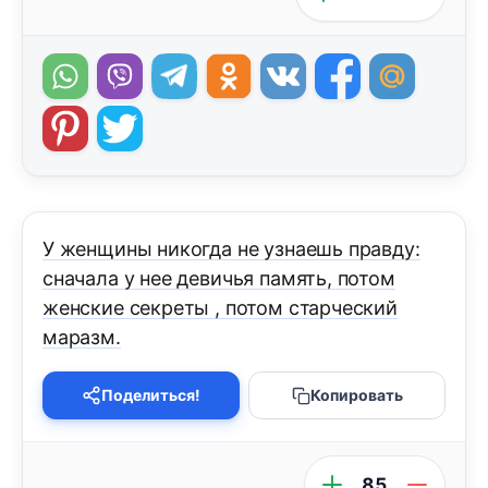
У женщины никогда не узнаешь правду:
сначала у нее девичья память, потом
женские секреты , потом старческий
маразм.
Поделиться!
Копировать
85