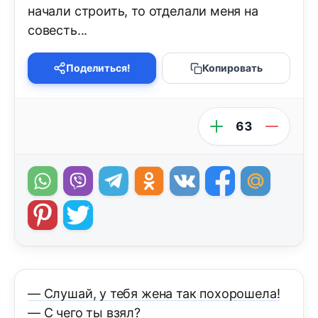
начали строить, то отделали меня на
совесть...
Поделиться!
Копировать
63
— Слушай, у тебя жена так похорошела!
— С чего ты взял?