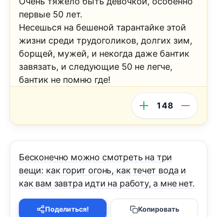
Очень тяжело быть девочкой, особенно
первые 50 лет.
Несешься на бешеной тарантайке этой
жизни среди трудоголиков, долгих зим,
борщей, мужей, и некогда даже бантик
завязать, и следующие 50 не легче,
бантик не помню где!
148
Бесконечно можно смотреть на три
вещи: как горит огонь, как течет вода и
как вам завтра идти на работу, а мне нет.
Поделиться!
Копировать