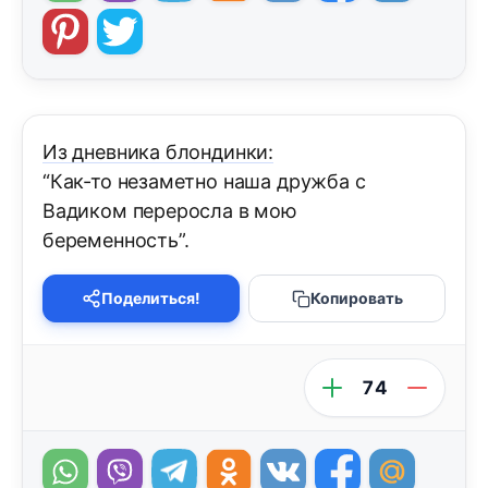
Из дневника блондинки:
“Как-то незаметно наша дружба с
Вадиком переросла в мою
беременность”.
Поделиться!
Копировать
74