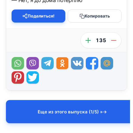
— Нет, я до дома потерплю
Поделиться!
Копировать
135
Еще из этого выпуска (1/5) »