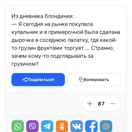
Из дневника блондинки:
— Я сегодня на рынке покупала
купальник и в примерочной была сделана
дырочка в соседнюю палатку, где какой-
то грузин фруктами торгует … Странно,
зачем кому-то подглядывать за
грузином?
Поделиться!
Копировать
87