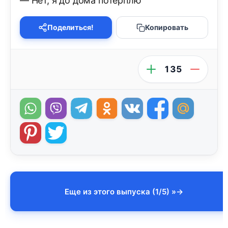
— Нет, я до дома потерплю
Поделиться!
Копировать
135
Еще из этого выпуска (1/5) »