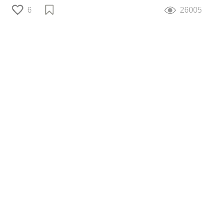
6
26005