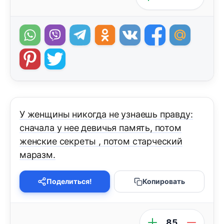
У женщины никогда не узнаешь правду:
сначала у нее девичья память, потом
женские секреты , потом старческий
маразм.
Поделиться!
Копировать
85