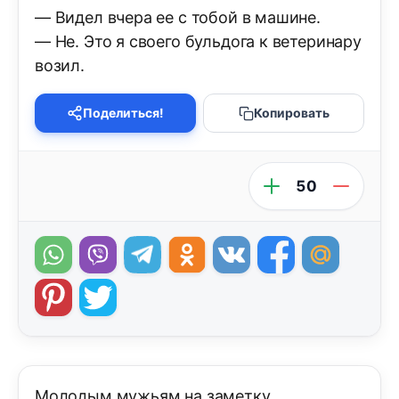
— Видел вчера ее с тобой в машине.
— Не. Это я своего бульдога к ветеринару
возил.
Поделиться!
Копировать
50
Молодым мужьям на заметку.