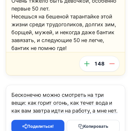
Очень тяжело быть девочкой, особенно
первые 50 лет.
Несешься на бешеной тарантайке этой
жизни среди трудоголиков, долгих зим,
борщей, мужей, и некогда даже бантик
завязать, и следующие 50 не легче,
бантик не помню где!
148
Бесконечно можно смотреть на три
вещи: как горит огонь, как течет вода и
как вам завтра идти на работу, а мне нет.
Поделиться!
Копировать