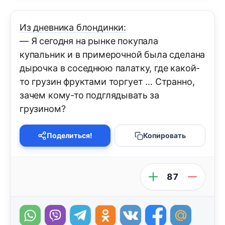
Из дневника блондинки:
— Я сегодня на рынке покупала
купальник и в примерочной была сделана
дырочка в соседнюю палатку, где какой-
то грузин фруктами торгует … Странно,
зачем кому-то подглядывать за
грузином?
Поделиться!
Копировать
87