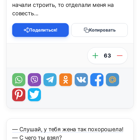
начали строить, то отделали меня на
совесть...
Поделиться!
Копировать
63
— Слушай, у тебя жена так похорошела!
— С чего ты взял?