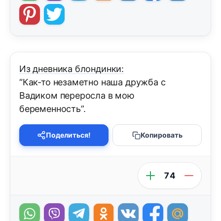
Из дневника блондинки:
“Как-то незаметно наша дружба с
Вадиком переросла в мою
беременность”.
Поделиться!
Копировать
74