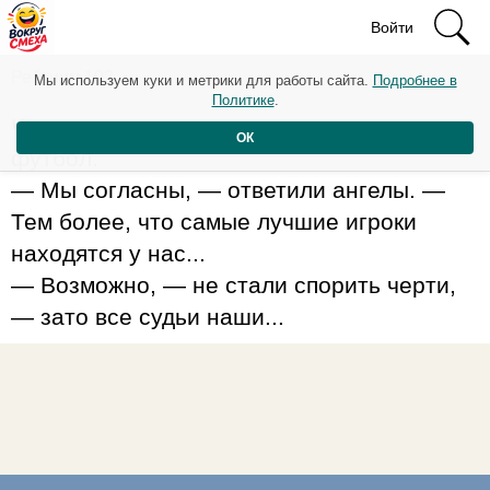
Войти
Рейтинг: 102
Мы используем куки и метрики для работы сайта.
Подробнее в
Политике
.
Черти предложили ангелам сыграть в
ОК
футбол.
— Мы согласны, — ответили ангелы. —
Тем более, что самые лучшие игроки
находятся у нас...
— Возможно, — не стали спорить черти,
— зато все судьи наши...