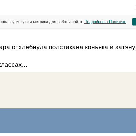
спользуем куки и метрики для работы сайта.
Подробнее в Политике
.
ра отхлебнула полстакана коньяка и затяну
лассах...