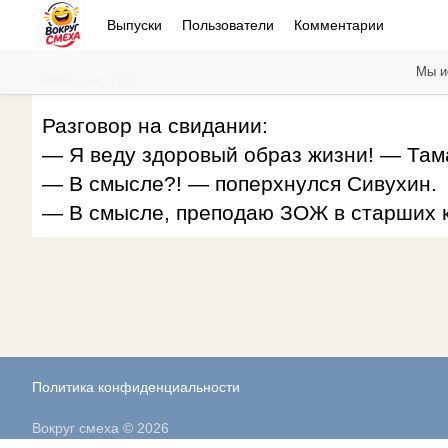
Выпуски
Пользователи
Комментарии
Мы и
Рейтинг: 165
Разговор на свидании:
— Я веду здоровый образ жизни! — Тама
— В смысле?! — поперхнулся Сивухин.
— В смысле, преподаю ЗОЖ в старших к
Политика конфиденциальности
Вокруг смеха © 2026