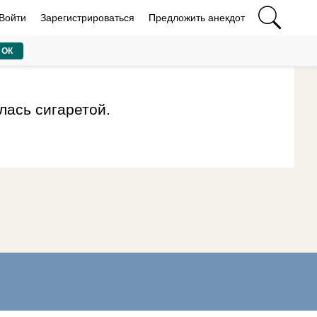
Войти
Зарегистрироваться
Предложить анекдот
ОК
лась сигаретой.