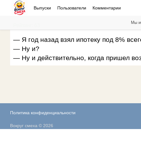
Выпуски
Пользователи
Комментарии
Мы и
Рейтинг: 63
— Я год назад взял ипотеку под 8% всег
— Ну и?
— Ну и действительно, когда пришел воз
Политика конфиденциальности
Вокруг смеха © 2026