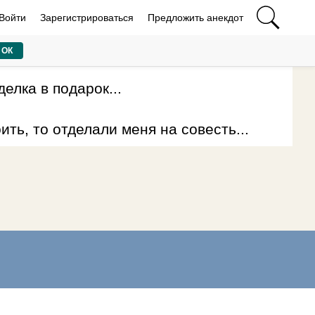
Войти
Зарегистрироваться
Предложить анекдот
ОК
елка в подарок...
ть, то отделали меня на совесть...