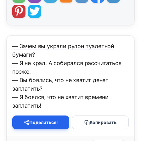
— Зачем вы украли рулон туалетной
бумаги?
— Я не крал. А собирался рассчитаться
позже.
— Вы боялись, что не хватит денег
заплатить?
— Я боялся, что не хватит времени
заплатить!
Поделиться!
Копировать