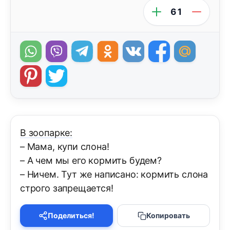
61
В зоопарке:
– Мама, купи слона!
– А чем мы его кормить будем?
– Ничем. Тут же написано: кормить слона
строго запрещается!
Поделиться!
Копировать