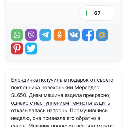
67
Блондинка получила в подарок от своего
поклонника новехонький Мерседес
SL650. Днем машина ездила прекрасно,
однако с наступлением темноты ездить
отказывалась напрочь. Промучившись
неделю, она привезла его обратно в
салон. Механик проверил все, что можно