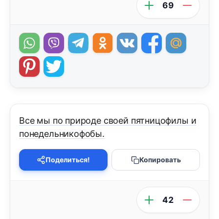
69
Все мы по природе своей пятницофилы и
понедельникофобы.
Поделиться!
Копировать
42