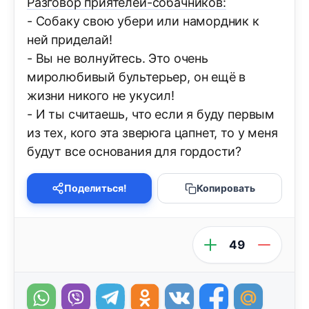
Разговор приятелей-собачников:
- Собаку свою убери или намордник к
ней приделай!
- Вы не волнуйтесь. Это очень
миролюбивый бультерьер, он ещё в
жизни никого не укусил!
- И ты считаешь, что если я буду первым
из тех, кого эта зверюга цапнет, то у меня
будут все основания для гордости?
Поделиться!
Копировать
49