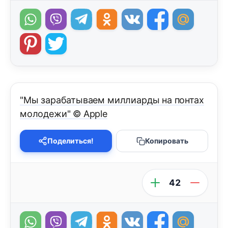
"Мы зарабатываем миллиарды на понтах
молодежи" © Apple
Поделиться!
Копировать
42