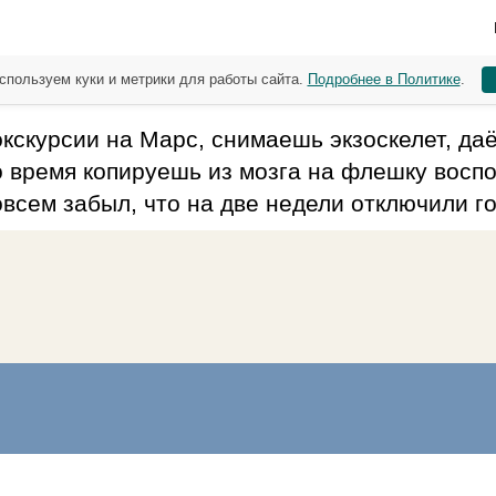
спользуем куки и метрики для работы сайта.
Подробнее в Политике
.
кскурсии на Марс, снимаешь экзоскелет, да
о время копируешь из мозга на флешку восп
овсем забыл, что на две недели отключили г