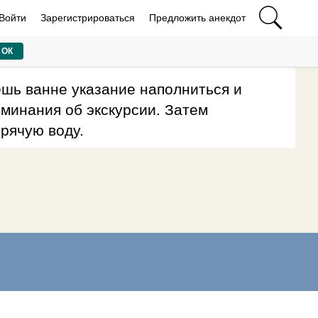
Войти
Зарегистрироваться
Предложить анекдот
ОК
ёшь ванне указание наполниться и
оминания об экскурсии. Затем
орячую воду.