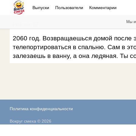
Выпуски
Пользователи
Комментарии
Мы и
Рейтинг: 67
2060 год. Возвращаешься домой после э
телепортироваться в спальню. Сам в эт
залезаешь в ванну, а она ледяная. Ты с
Политика конфиденциальности
Вокруг смеха © 2026