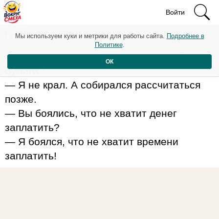
Войти
Рейтинг: 61
Мы используем куки и метрики для работы сайта.
Подробнее в
Политике
.
— Зачем вы украли рулон туалетной
ОК
бумаги?
— Я не крал. А собирался рассчитаться
позже.
— Вы боялись, что не хватит денег
заплатить?
— Я боялся, что не хватит времени
заплатить!