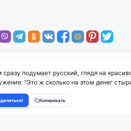
м сразу подумает русский, глядя на красив
жение: "Это ж сколько на этом денег стыри
делиться!
Копировать