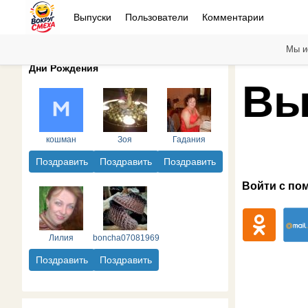
Выпуски
Пользователи
Комментарии
Мы и
Дни Рождения
Вы
кошман
Зоя
Гадания
Поздравить
Поздравить
Поздравить
Войти с по
Лилия
boncha07081969
Поздравить
Поздравить