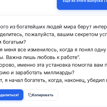
Еще из этого выпуска (1
ного из богатейших людей мира берут инте
делитесь, пожалуйста, вашим секретом усп
м богатым?
я меня все изменилось, когда я понял одн
ы. Важна лишь любовь к работе".
орово, именно эта установка помогла вам 
рию и заработать миллиарды?
, я начал богатеть, когда, наконец, убедил
делиться!
Копировать