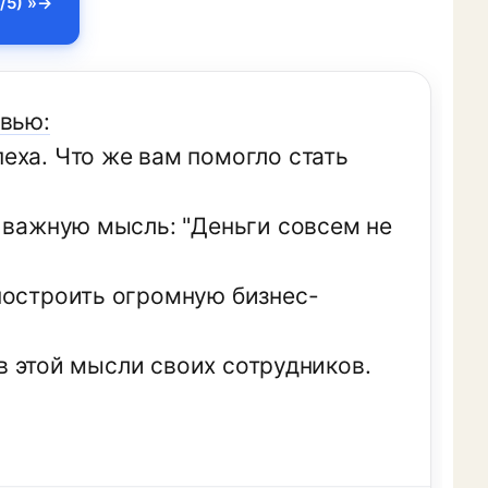
/5) »
рвью:
еха. Что же вам помогло стать
у важную мысль: "Деньги совсем не
построить огромную бизнес-
 в этой мысли своих сотрудников.