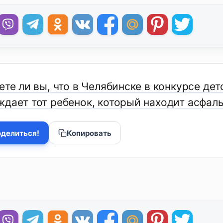
ете ли вы, что в Челябинске в конкурсе де
ждает тот ребенок, который находит асфаль
делиться!
Копировать