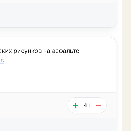
тских рисунков на асфальте
т.
41