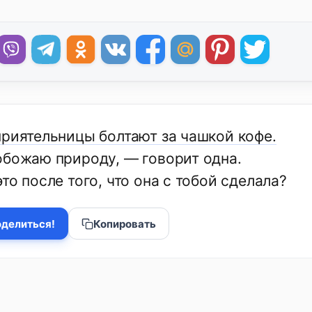
приятельницы болтают за чашкой кофе.
обожаю природу, — говорит одна.
то после того, что она с тобой сделала?
делиться!
Копировать