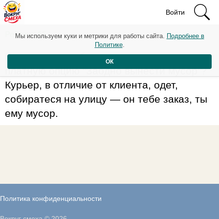
Войти
Рейтинг: 65
Мы используем куки и метрики для работы сайта.
Подробнее в
Политике
.
Когда уже службы доставки сделают
ОК
платную опцию "Заодно вынести мусор"?
Курьер, в отличие от клиента, одет,
собиратеся на улицу — он тебе заказ, ты
ему мусор.
Политика конфиденциальности
Вокруг смеха © 2026