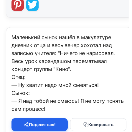
Маленький сынок нашёл в макулатуре
дневник отца и весь вечер хохотал над
записью учителя: "Ничего не нарисовал.
Весь урок карандашом перематывал
концерт группы "Кино".
Отец:
— Ну хватит надо мной смеяться!
Сынок:
— Я над тобой не смеюсь! Я не могу понять
сам процесс!
Поделиться!
Копировать