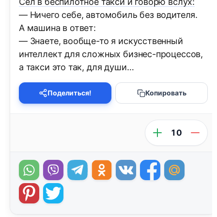
Сел в беспилотное такси и говорю вслух:
— Ничего себе, автомобиль без водителя.
А машина в ответ:
— Знаете, вообще-то я искусственный
интеллект для сложных бизнес-процессов,
а такси это так, для души…
Поделиться!
Копировать
10