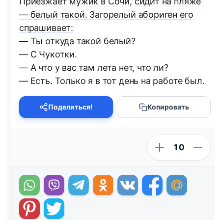
Приезжает мужик в Сочи, сидит на пляже
— белый такой. Загорелый абориген его
спрашивает:
— Ты откуда такой белый?
— С Чукотки.
— А что у вас там лета нет, что ли?
— Есть. Только я в тот день на работе был.
Поделиться!
Копировать
10