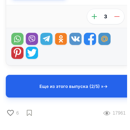
3
Еще из этого выпуска (2/5) »
6
17961