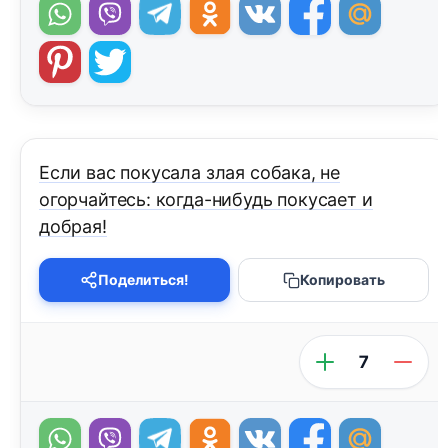
Если вас покусала злая собака, не
огорчайтесь: когда-нибудь покусает и
добрая!
Поделиться!
Копировать
7