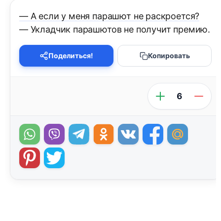
— А если у меня парашют не раскроется?
— Укладчик парашютов не получит премию.
Поделиться!
Копировать
6