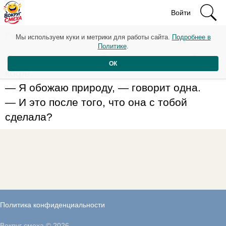
Войти
Рейтинг: 40
Мы используем куки и метрики для работы сайта.
Подробнее в
Политике
.
Две приятельницы болтают за чашкой
ОК
кофе.
— Я обожаю природу, — говорит одна.
— И это после того, что она с тобой
сделала?
Политика конфиденциальности
Вокруг смеха © 2026