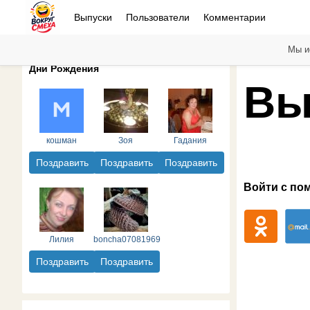
Выпуски
Пользователи
Комментарии
Мы и
Дни Рождения
Вы
кошман
Зоя
Гадания
Поздравить
Поздравить
Поздравить
Войти с по
Лилия
boncha07081969
Поздравить
Поздравить