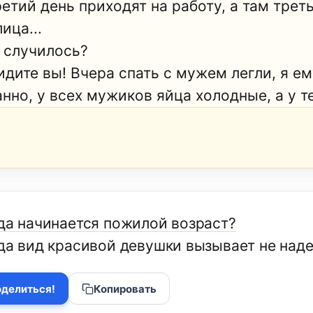
етий день приходят на работу, а там треть
ица...
о случилось?
идите вы! Вчера спать с мужем легли, я ему
нно, у всех мужиков яйца холодные, а у те
гда начинается пожилой возраст?
гда вид красивой девушки вызывает не наде
делиться!
Копировать