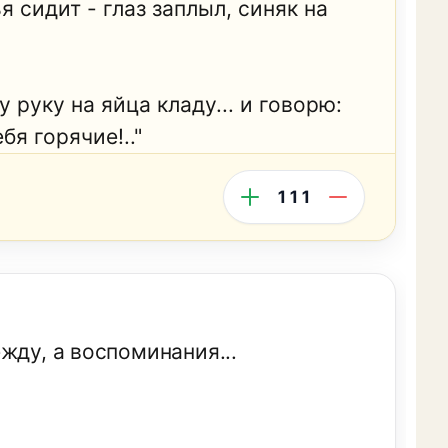
я сидит - глаз заплыл, синяк на
 руку на яйца кладу... и говорю:
бя горячие!.."
111
жду, а воспоминания...