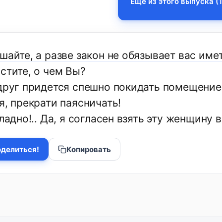
Еще из этого выпуска (1
ушайте, а разве закон не обязывает вас им
стите, о чем Вы?
вдруг придется спешно покидать помещение
я, прекрати паясничать!
 ладно!.. Да, я согласен взять эту женщину в
делиться!
Копировать