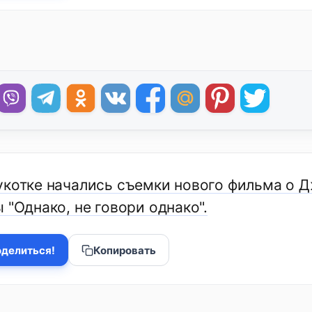
укотке начались съемки нового фильма о Д
 "Однако, не говори однако".
делиться!
Копировать