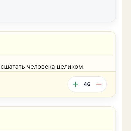
сшатать человека целиком.
46