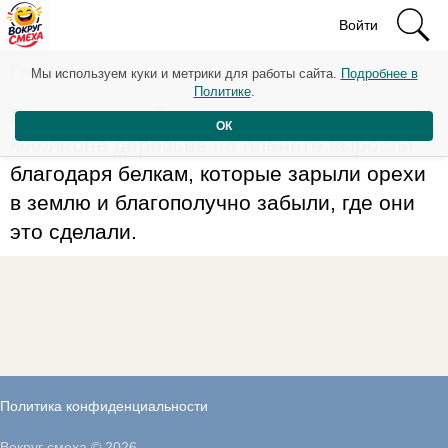
Войти
Рейтинг: 68
Мы используем куки и метрики для работы сайта.
Подробнее в
Политике
.
Британские учёные подсчитали, что около
ОК
миллиона деревьев на планете выросли
благодаря белкам, которые зарыли орехи
в землю и благополучно забыли, где они
это сделали.
Политика конфиденциальности
Вокруг смеха © 2026