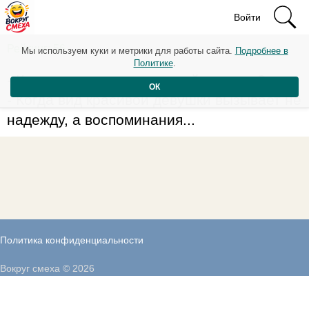
Войти
Рейтинг: 56
Мы используем куки и метрики для работы сайта.
Подробнее в
Политике
.
- Когда начинается пожилой возраст?
ОК
- Когда вид красивой девушки вызывает не
надежду, а воспоминания...
Политика конфиденциальности
Вокруг смеха © 2026