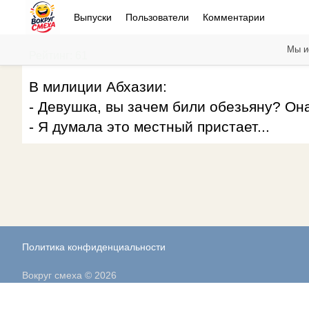
Выпуски
Пользователи
Комментарии
Мы и
Рейтинг: 61
В милиции Абхазии:
- Девушка, вы зачем били обезьяну? Он
- Я думала это местный пристает...
Политика конфиденциальности
Вокруг смеха © 2026