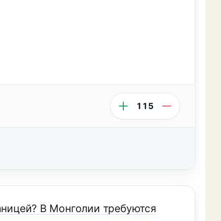
115
раницей? В Монголии требуются