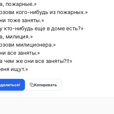
а, пожарные.»
озови кого-нибудь из пожарных.»
ни тоже заняты.»
у кто-нибудь еще в доме есть?»
а, милиция.»
озови милиционера.»
ни все заняты.»
 чем же они все заняты?!!»
еня ищут.»
делиться!
Копировать