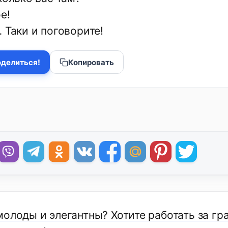
е!
 Таки и поговорите!
делиться!
Копировать
молоды и элегантны? Хотите работать за г