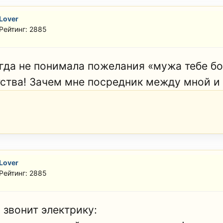
Lover
Рейтинг: 2885
гда не понимала пожелания «мужа тебе бо
тства! Зачем мне посредник между мной и
Lover
Рейтинг: 2885
 звонит электрику: