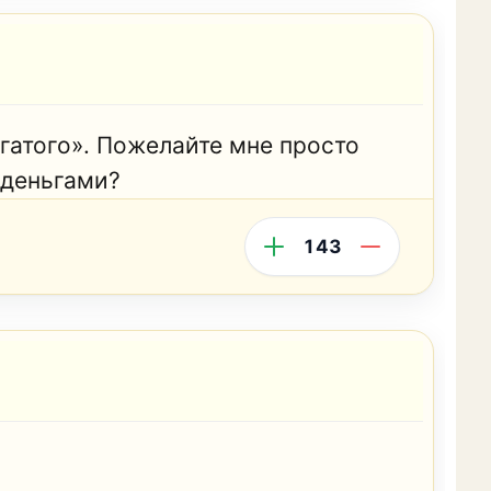
гатого». Пожелайте мне просто
 деньгами?
143