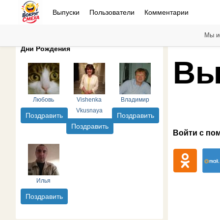
Выпуски
Пользователи
Комментарии
Мы и
Дни Рождения
Вы
Любовь
Vishenka
Владимир
Vkusnaya
Поздравить
Поздравить
Поздравить
Войти с по
Илья
Поздравить