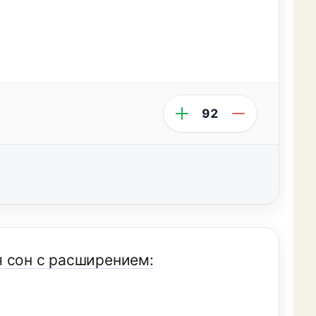
92
я сон с расширением: