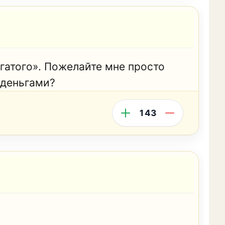
гатого». Пожелайте мне просто
 деньгами?
143