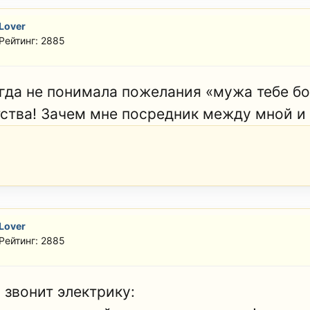
Lover
Рейтинг: 2885
гда не понимала пожелания «мужа тебе бо
тства! Зачем мне посредник между мной и
Lover
Рейтинг: 2885
 звонит электрику: