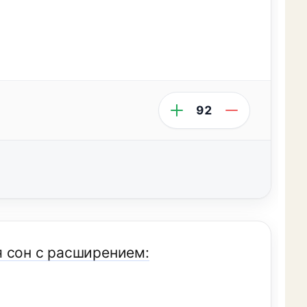
92
я сон с расширением: