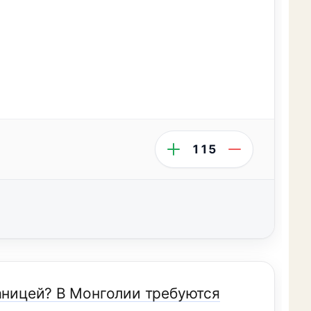
115
раницей? В Монголии требуются