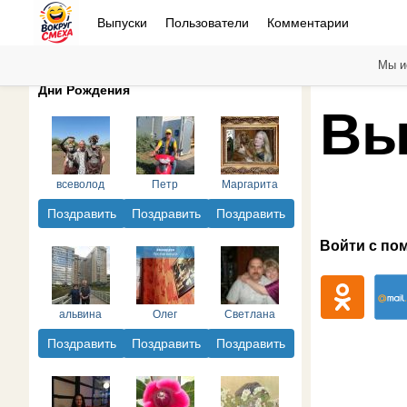
Выпуски
Пользователи
Комментарии
Мы и
Дни Рождения
Вы
всеволод
Петр
Маргарита
Поздравить
Поздравить
Поздравить
Войти с по
альвина
Олег
Светлана
Поздравить
Поздравить
Поздравить