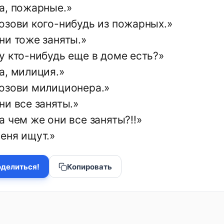
а, пожарные.»
озови кого-нибудь из пожарных.»
ни тоже заняты.»
у кто-нибудь еще в доме есть?»
а, милиция.»
озови милиционера.»
ни все заняты.»
 чем же они все заняты?!!»
еня ищут.»
делиться!
Копировать