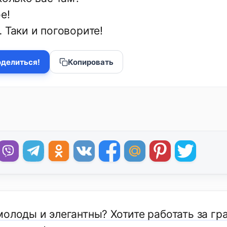
е!
 Таки и поговорите!
делиться!
Копировать
молоды и элегантны? Хотите работать за г