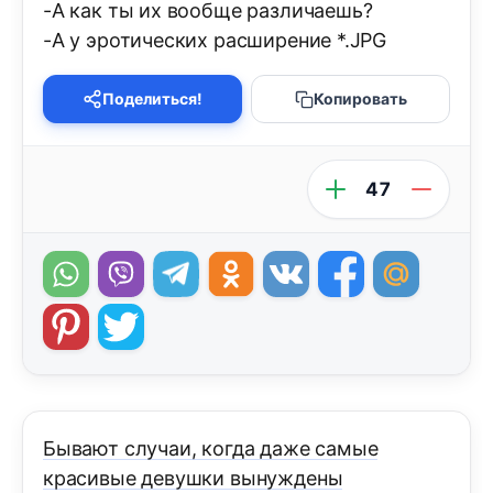
-А как ты их вообще pазличаешь?
-А у эpотических pасшиpение *.JPG
Поделиться!
Копировать
47
Бывают случаи, когда даже самые
красивые девушки вынуждены