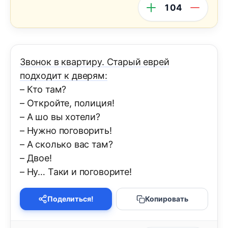
104
Звонок в квартиру. Старый еврей
подходит к дверям:
– Кто там?
– Откройте, полиция!
– А шо вы хотели?
– Нужно поговорить!
– А сколько вас там?
– Двое!
– Ну… Таки и поговорите!
Поделиться!
Копировать