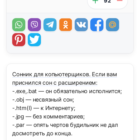
92
Сонник для копьютерщиков. Если вам
приснился сон с расширением:
-.ехе,.bаt — он обязательно исполнится;
-.оbj — несвязный сон;
-.htm(l) — к Интернету;
-.jрg — без комментариев;
-.раr — опять чертов будильник не дал
досмотреть до конца.