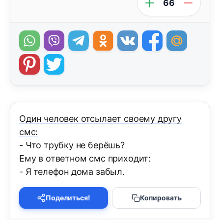
66
Один человек отсылает своему другу
смс:
- Что трубку не берёшь?
Ему в ответном смс приходит:
- Я телефон дома забыл.
Поделиться!
Копировать