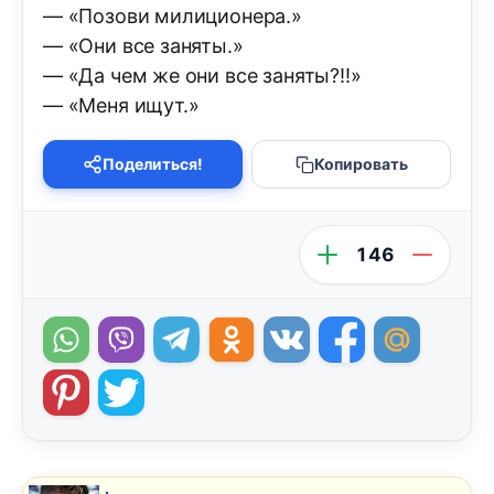
— «Позови милиционера.»
— «Они все заняты.»
— «Да чем же они все заняты?!!»
— «Меня ищут.»
Поделиться!
Копировать
146