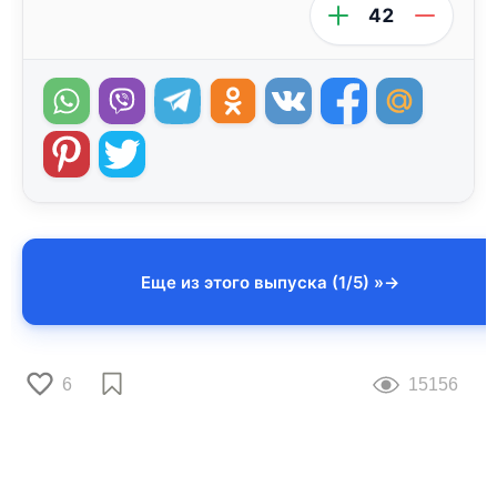
42
Еще из этого выпуска (1/5) »
6
15156