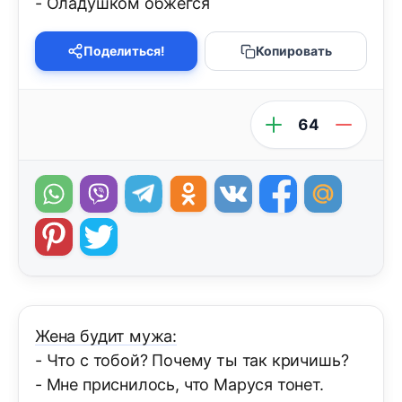
- Оладушком обжёгся
Поделиться!
Копировать
64
Жена будит мужа:
- Что с тобой? Почему ты так кричишь?
- Мне приснилось, что Маруся тонет.