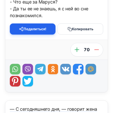
- Что еще за Маруся?
- Да ты ее не знаешь, я с ней во сне
познакомился.
Поделиться!
Копировать
70
— С сегодняшнего дня, — говорит жена