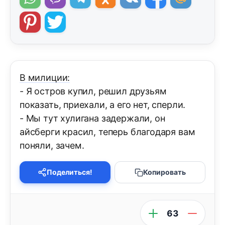
В милиции:
- Я остров купил, решил друзьям
показать, приехали, а его нет, сперли.
- Мы тут хулигана задержали, он
айсберги красил, теперь благодаря вам
поняли, зачем.
Поделиться!
Копировать
63