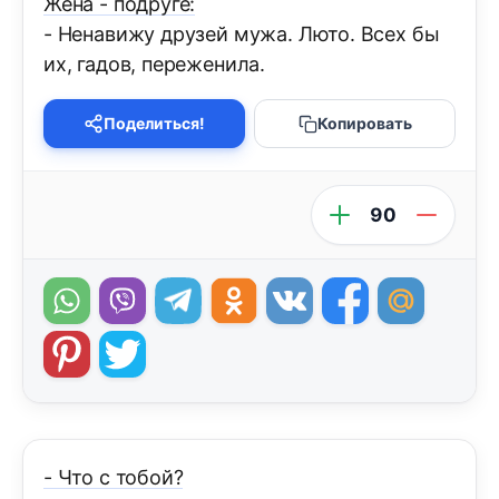
Жена - подруге:
- Ненавижу друзей мужа. Люто. Всех бы
их, гадов, переженила.
Поделиться!
Копировать
90
- Что с тобой?