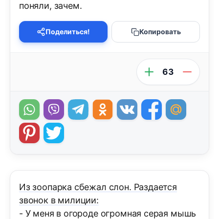
поняли, зачем.
Поделиться!
Копировать
63
Из зоопарка сбежал слон. Раздается
звонок в милиции:
- У меня в огороде огромная серая мышь