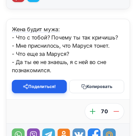
Жена будит мужа:
- Что с тобой? Почему ты так кричишь?
- Мне приснилось, что Маруся тонет.
- Что еще за Маруся?
- Да ты ее не знаешь, я с ней во сне
познакомился.
Поделиться!
Копировать
70