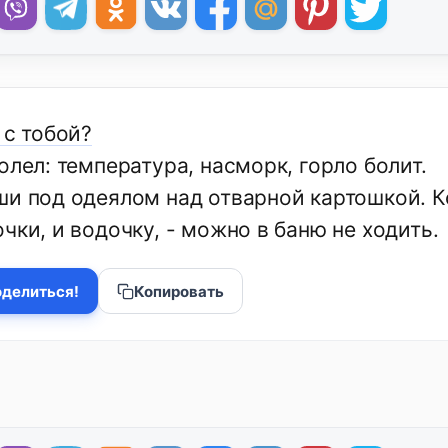
 с тобой?
олел: температура, насморк, горло болит.
и под одеялом над отварной картошкой. Кст
чки, и водочку, - можно в баню не ходить.
делиться!
Копировать