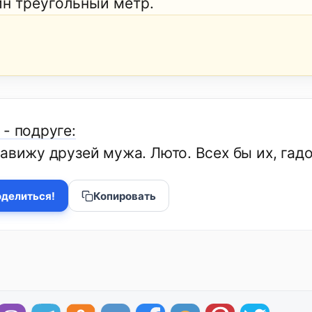
ин треугольный метр.
- подруге:
авижу друзей мужа. Люто. Всех бы их, гад
делиться!
Копировать