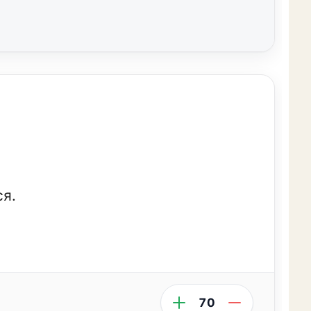
ся.
70