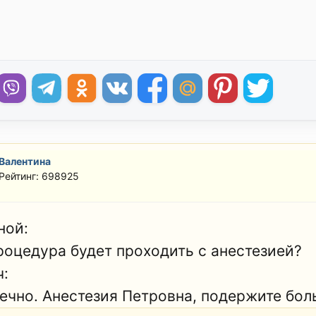
Валентина
Рейтинг: 698925
ной:
процедура будет проходить с анестезией?
ч:
нечно. Анестезия Петровна, подержите боль