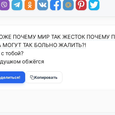
БОЖЕ ПОЧЕМУ МИР ТАК ЖЕСТОК ПОЧЕМУ 
 МОГУТ ТАК БОЛЬНО ЖАЛИТЬ?!
 с тобой?
адушком обжёгся
делиться!
Копировать