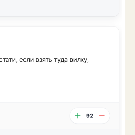
ати, если взять туда вилку,
92