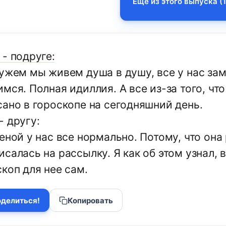
Еще из этого выпуска (1
- подруге:
мужем мы живем душа в душу, все у наc зам
мся. Полная идиллия. А все из-за того, что
сано в гороскопе на сегодняшний день.
- другу:
еной у нас все нормально. Потому, что она
салась на рассылку. Я как об этом узнал, 
коп для нее сам.
делиться!
Копировать