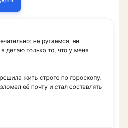
/5) »
ечательно: не ругаемся, ни
 я делаю только то, что у меня
 решила жить строго по гороскопу.
взломал её почту и стал составлять