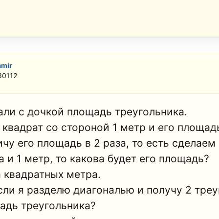
amir
80112
али с дочкой площадь треугольника.
т квадрат со стороной 1 метр и его площад
ичу его площадь в 2 раза, то есть сделае
 и 1 метр, то какова будет его площадь?
а квадратных метра.
если я разделю диагональю и получу 2 треу
адь треугольника?