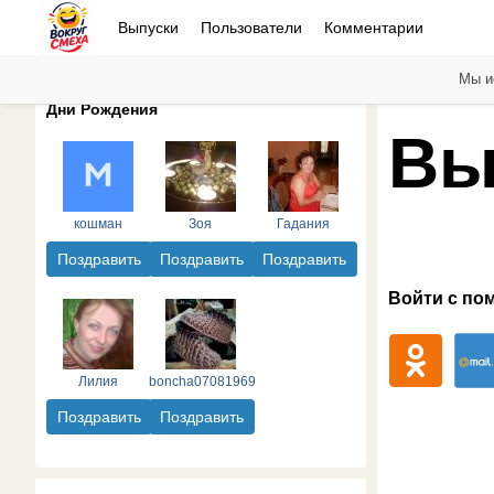
Выпуски
Пользователи
Комментарии
Мы и
Дни Рождения
Вы
кошман
Зоя
Гадания
Поздравить
Поздравить
Поздравить
Войти с по
Лилия
boncha07081969
Поздравить
Поздравить