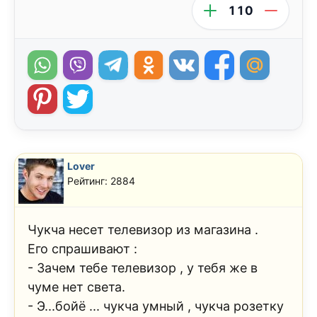
110
Lover
Рейтинг: 2884
Чукча несет телевизор из магазина .
Его спрашивают :
- Зачем тебе телевизор , у тебя же в
чуме нет света.
- Э...бойё ... чукча умный , чукча розетку