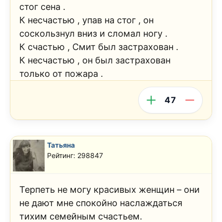
стог сена .
К несчастью , упав на стог , он
соскользнул вниз и сломал ногу .
К счастью , Смит был застрахован .
К несчастью , он был застрахован
только от пожара .
47
Татьяна
Рейтинг: 298847
Терпеть не могу красивых женщин – они
не дают мне спокойно наслаждаться
тихим семейным счастьем.