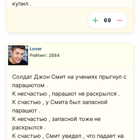
купил .
69
Lover
Рейтинг: 2884
Солдат Джон Смит на учениях прыгнул с
парашютом .
К несчастью , парашют не раскрылся .
К счастью , у Смита был запасной
парашют .
К несчастью , запасной тоже не
раскрылся .
К счастью , Смит увидел , что падает на