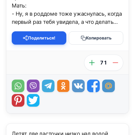
Мать:
- Ну, я в роддоме тоже ужаснулась, когда
первый раз тебя увидела, а что делать...
Поделиться!
Копировать
71
Летят две ласточки низко над водой,