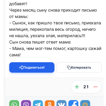
добавят!
Через месяц сыну снова приходит письмо
от мамы:
- Сынок, как пришло твое письмо, приехала
милиция, перекопала весь огород, ничего
не нашла, уехала злая, материлась!!!
Сын снова пишет ответ маме:
- Мама, чем мог-тем помог, картошку сажай
сама!
Поделиться!
Копировать
21