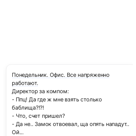
Понедельник. Офис. Все напряженно
работают.
Директор за компом:
- Ппц! Да где ж мне взять столько
баблища?!?!
- Что, счет пришел?
- Да не.. Замок отвоевал, ща опять нападут..
Ой...