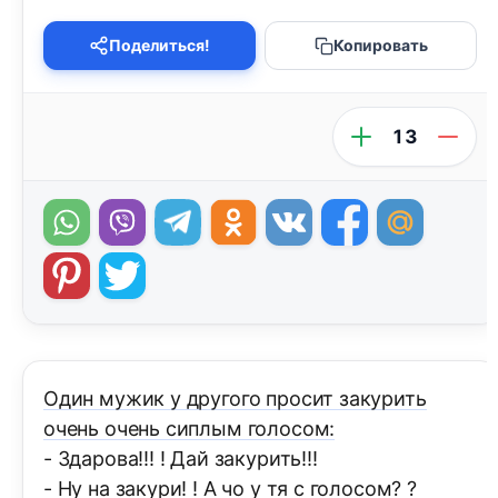
Поделиться!
Копировать
13
Один мужик у другого просит закурить
очень очень сиплым голосом:
- Здарова!!! ! Дай закурить!!!
- Ну на закури! ! А чо у тя с голосом? ?