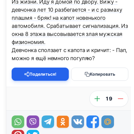
Из жизни. Иду я домой по двору. Вижу -
девчонка лет 10 разбегается - и с размаху
плашмя - бряк! на капот новенького
автомобиля. Срабатывает сигнализация. Из
окна 8 этажа высовывается злая мужская
физиономия.
Девчонка сползает с капота и кричит: - Пап,
можно я ещё немного погуляю?
Поделиться!
Копировать
19