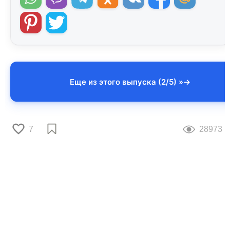
Еще из этого выпуска (2/5) »
7
28973