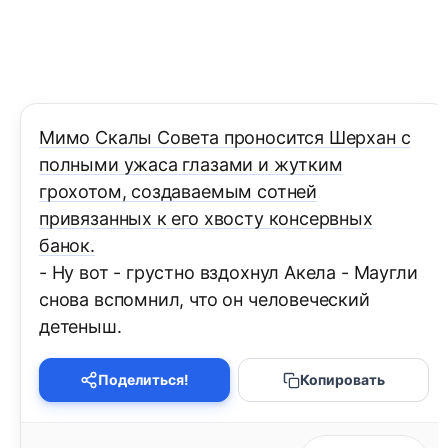
Мимо Скалы Совета проносится Шерхан с
полными ужаса глазами и жутким
грохотом, создаваемым сотней
привязанных к его хвосту консервных
банок.
- Ну вот - грустно вздохнул Акела - Маугли
снова вспомнил, что он человеческий
детеныш.
Поделиться!
Копировать