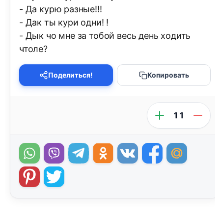
- Да курю разные!!!
- Дак ты кури одни! !
- Дык чо мне за тобой весь день ходить
чтоле?
Поделиться!
Копировать
11