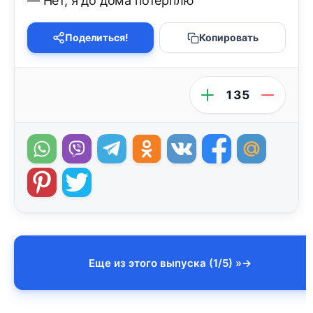
— Нет, я до дома потерплю
Поделиться!
Копировать
135
Еще из этого выпуска (1/5) »