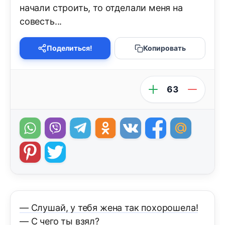
начали строить, то отделали меня на
совесть...
Поделиться!
Копировать
63
— Слушай, у тебя жена так похорошела!
— С чего ты взял?