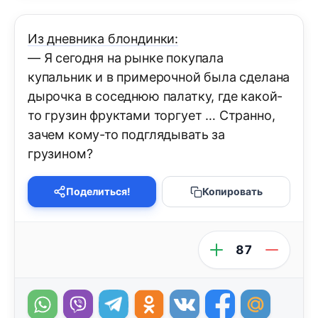
Из дневника блондинки:
— Я сегодня на рынке покупала
купальник и в примерочной была сделана
дырочка в соседнюю палатку, где какой-
то грузин фруктами торгует … Странно,
зачем кому-то подглядывать за
грузином?
Поделиться!
Копировать
87