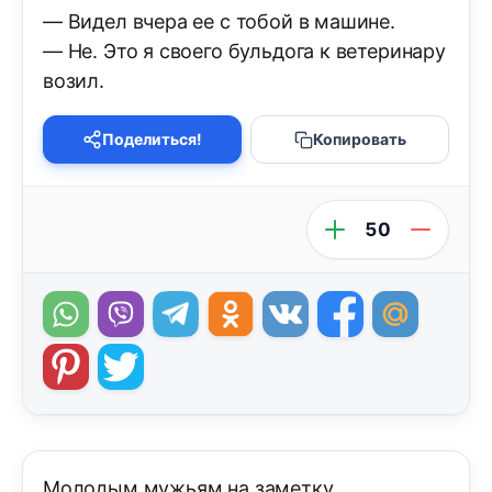
— Видел вчера ее с тобой в машине.
— Не. Это я своего бульдога к ветеринару
возил.
Поделиться!
Копировать
50
Молодым мужьям на заметку.