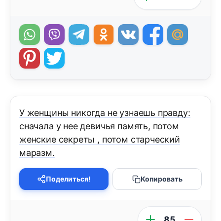
У женщины никогда не узнаешь правду:
сначала у нее девичья память, потом
женские секреты , потом старческий
маразм.
Поделиться!
Копировать
85