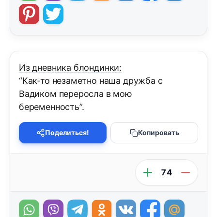
Из дневника блондинки:
“Как-то незаметно наша дружба с
Вадиком переросла в мою
беременность”.
Поделиться!
Копировать
74