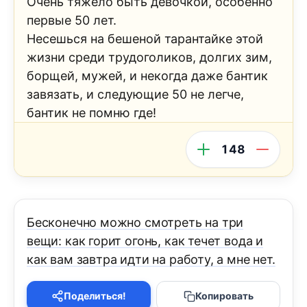
Очень тяжело быть девочкой, особенно
первые 50 лет.
Несешься на бешеной тарантайке этой
жизни среди трудоголиков, долгих зим,
борщей, мужей, и некогда даже бантик
завязать, и следующие 50 не легче,
бантик не помню где!
148
Бесконечно можно смотреть на три
вещи: как горит огонь, как течет вода и
как вам завтра идти на работу, а мне нет.
Поделиться!
Копировать