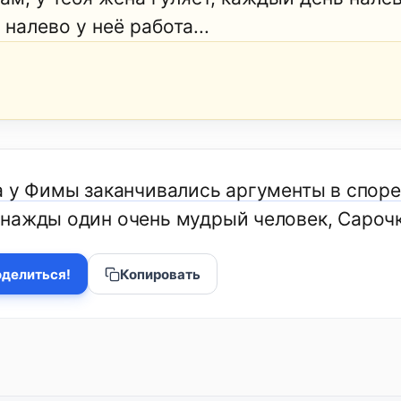
, налево у неё работа...
а у Фимы заканчивались аргументы в споре 
нажды один очень мудрый человек, Сарочка
делиться!
Копировать