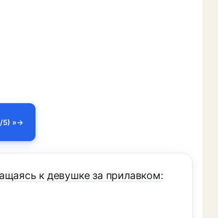
/5) »
ащаясь к девушке за прилавком: