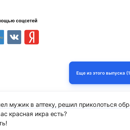
мощью соцсетей
Еще из этого выпуска (1
ел мужик в аптеку, решил приколоться обр
ас красная икра есть?
ть!