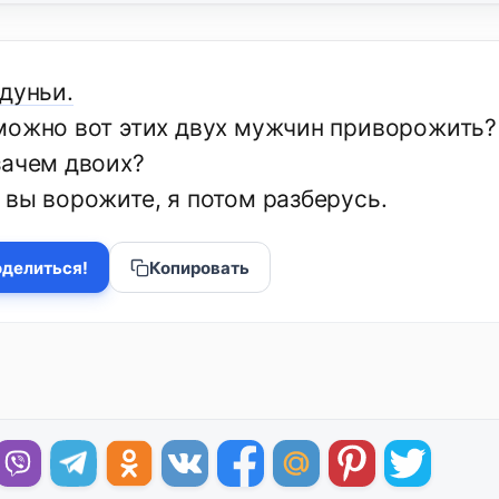
дуньи.
можно вот этих двух мужчин приворожить?
зачем двоих?
 вы ворожите, я потом разберусь.
делиться!
Копировать