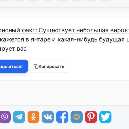
ресный факт: Существует небольшая вероят
окажется в янтаре и какая-нибудь будущая 
ирует вас
делиться!
Копировать