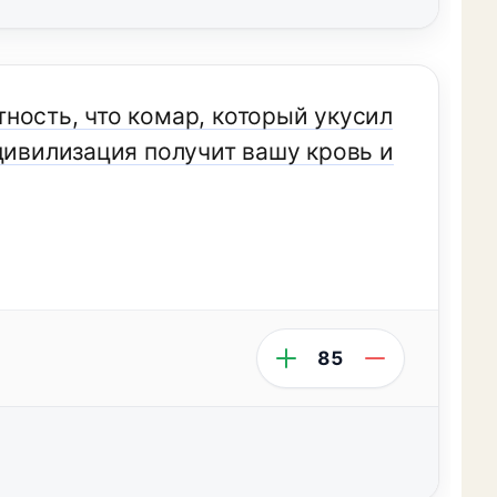
ность, что комар, который укусил
цивилизация получит вашу кровь и
85