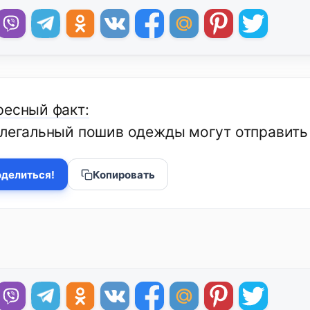
ресный факт:
елегальный пошив одежды могут отправить
делиться!
Копировать