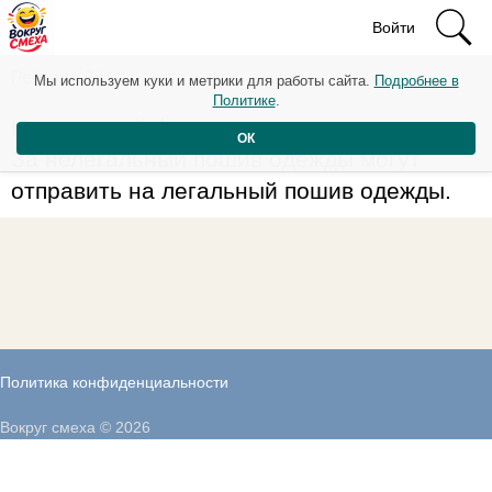
Войти
Рейтинг: 77
Мы используем куки и метрики для работы сайта.
Подробнее в
Политике
.
Интересный факт:
ОК
За нелегальный пошив одежды могут
отправить на легальный пошив одежды.
Политика конфиденциальности
Вокруг смеха © 2026