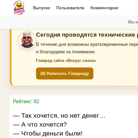
Выпуски
Пользователи
Комментарии
Мы и
Сегодня проводятся технические
В течение дня возможны кратковременные пере
и благодарим за понимание.
Главред сайта «Вокруг смеха»
✉️ Написать Главреду
Рейтинг: 92
— Так хочется, но нет денег…
— А что хочется?
— Чтобы деньги были!