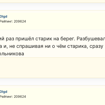
Olgd
Рейтинг: 209624
ий раз пришёл старик на берег. Разбушева
а и, не спрашивая ни о чём старика, сразу
ольникова
Olgd
Рейтинг: 209624