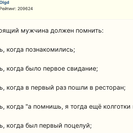
Olgd
Рейтинг: 209624
оящий мужчина должен помнить:
ь, когда познакомились;
ь, когда было первое свидание;
ь, когда в первый раз пошли в ресторан;
ь, когда "а помнишь, я тогда ещё колготки
нь, когда был первый поцелуй;