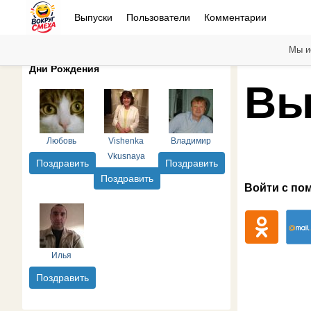
Выпуски
Пользователи
Комментарии
Мы и
Дни Рождения
Вы
Любовь
Vishenka
Владимир
Vkusnaya
Поздравить
Поздравить
Поздравить
Войти с по
Илья
Поздравить