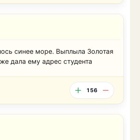
лось синее море. Выплыла Золотая
 же дала ему адрес студента
156