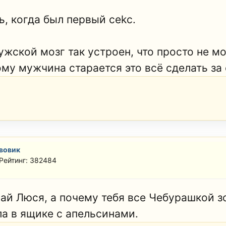
ь, когда был первый cekс.
ужской мозг так устроен, что просто не мо
ому мужчина старается это всё сделать за 
вовик
Рейтинг: 382484
ай Люся, а почему тебя все Чебурашкой зо
ла в ящике с апельсинами.