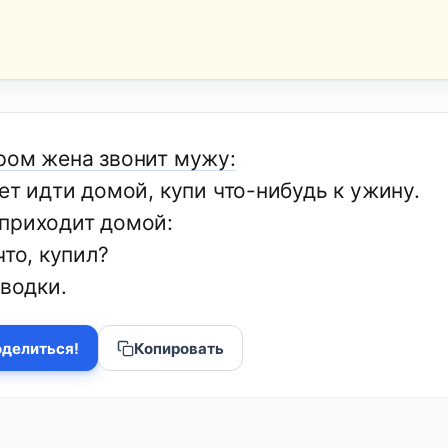
ром жена звонит мужу:
ет идти домой, купи что-нибудь к ужину.
приходит домой:
что, купил?
 водки.
делиться!
Копировать