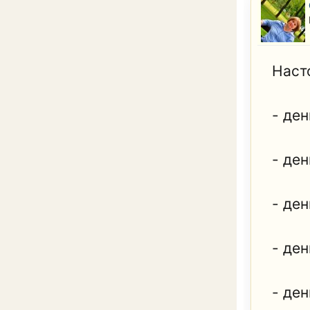
Наст
- ден
- ден
- ден
- ден
- де