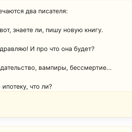
ечаются два писателя:
 вот, знаете ли, пишу новую книгу.
здравляю! И про что она будет?
едательство, вампиры, бессмертие...
 ипотеку, что ли?