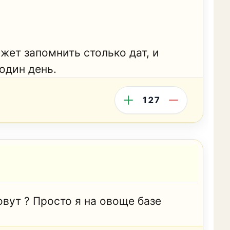
жет запомнить столько дат, и
один день.
127
вут ? Просто я на овоще базе