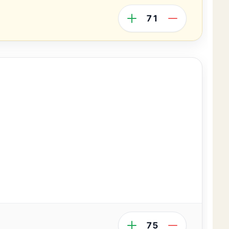
71
75