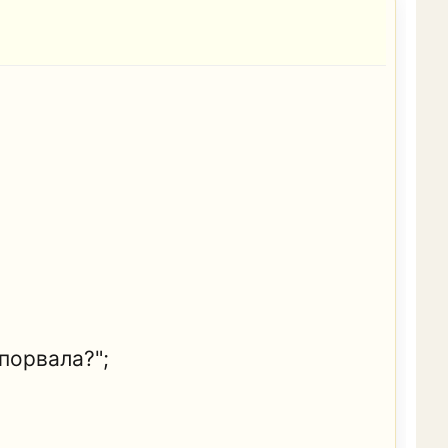
 порвала?";