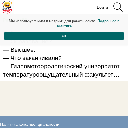
Войти
Рейтинг: 56
Мы используем куки и метрики для работы сайта.
Подробнее в
Политике
.
Собеседование:
ОК
— Образование?
— Высшее.
— Что заканчивали?
— Гидрометеорологический университет,
температуроощущательный факультет…
Политика конфиденциальности