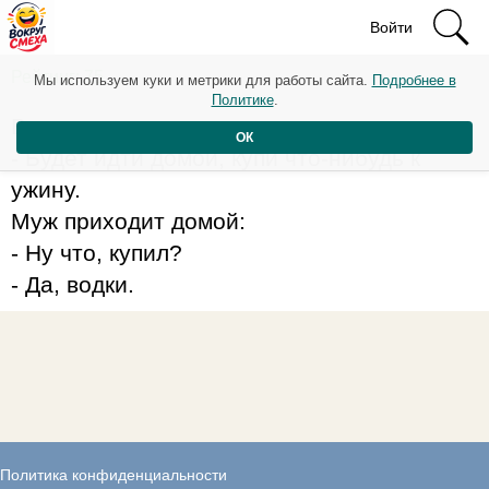
Войти
Рейтинг: 75
Мы используем куки и метрики для работы сайта.
Подробнее в
Политике
.
Вечером жена звонит мужу:
ОК
- Будет идти домой, купи что-нибудь к
ужину.
Муж приходит домой:
- Ну что, купил?
- Да, водки.
Политика конфиденциальности