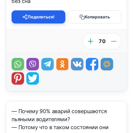
без сна
Поделиться!
Копировать
70
— Почему 90% аварий совершаются
пьяными водителями?
— Потому что в таком состоянии они