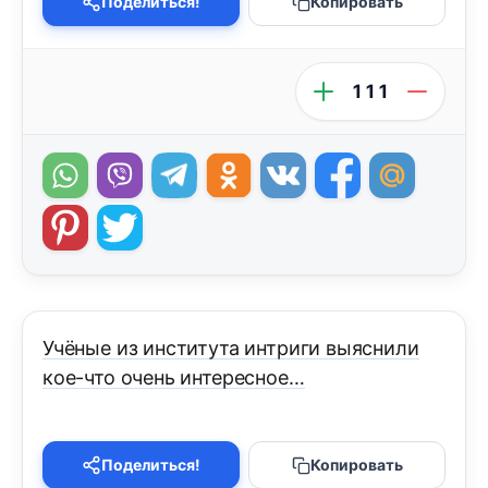
Поделиться!
Копировать
111
Учёные из института интриги выяснили
кое-что очень интересное…
Поделиться!
Копировать