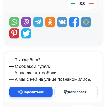
38
— Ты где был?
— С собакой гулял.
— У нас же нет собаки.
— А мы с ней на улице познакомились.
Поделиться!
Копировать