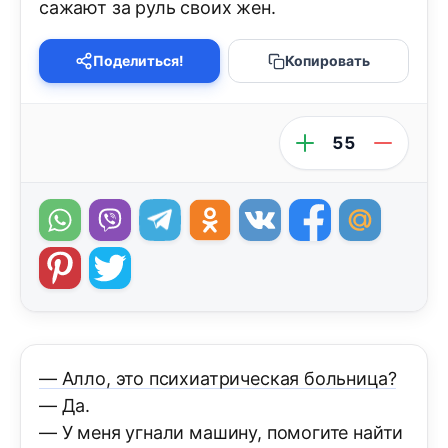
сажают за руль своих жен.
Поделиться!
Копировать
55
— Алло, это психиатрическая больница?
— Да.
— У меня угнали машину, помогите найти