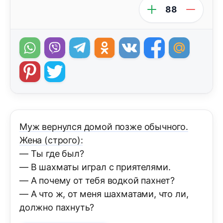
88
Муж вернулся домой позже обычного.
Жена (строго):
— Ты где был?
— В шахматы играл с приятелями.
— А почему от тебя водкой пахнет?
— А что ж, от меня шахматами, что ли,
должно пахнуть?