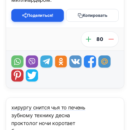
Поделиться!
Копировать
80
хирургу снится чья то печень
зубному технику десна
проктолог ночи коротает