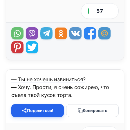
57
— Ты не хочешь извиниться?
— Хочу. Прости, я очень сожирею, что
съела твой кусок торта.
Поделиться!
Копировать