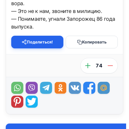
вора.
— Это не к нам, звоните в милицию.
— Понимаете, угнали Запорожец 86 года
выпуска.
Поделиться!
Копировать
74