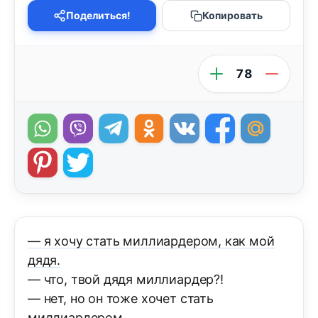
Поделиться!
Копировать
78
— я хочу стать миллиардером, как мой
дядя.
— что, твой дядя миллиардер?!
— нет, но он тоже хочет стать
миллиардером.