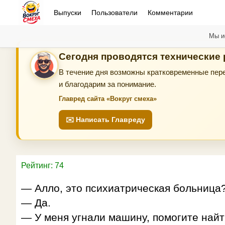
Выпуски
Пользователи
Комментарии
Мы и
Сегодня проводятся технические
В течение дня возможны кратковременные пере
и благодарим за понимание.
Главред сайта «Вокруг смеха»
✉️ Написать Главреду
Рейтинг: 74
— Алло, это психиатрическая больница
— Да.
— У меня угнали машину, помогите найт