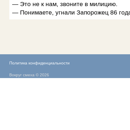
— Это не к нам, звоните в милицию.
— Понимаете, угнали Запорожец 86 года
Политика конфиденциальности
Вокруг смеха © 2026