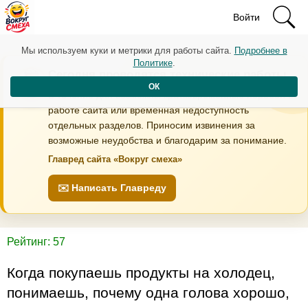
Войти
Мы используем куки и метрики для работы сайта.
Подробнее в
Политике
.
Сегодня проводятся технические работы
ОК
В течение дня возможны кратковременные перебои в
работе сайта или временная недоступность
отдельных разделов. Приносим извинения за
возможные неудобства и благодарим за понимание.
Главред сайта «Вокруг смеха»
✉️ Написать Главреду
Рейтинг: 57
Когда покупаешь продукты на холодец,
понимаешь, почему одна голова хорошо,