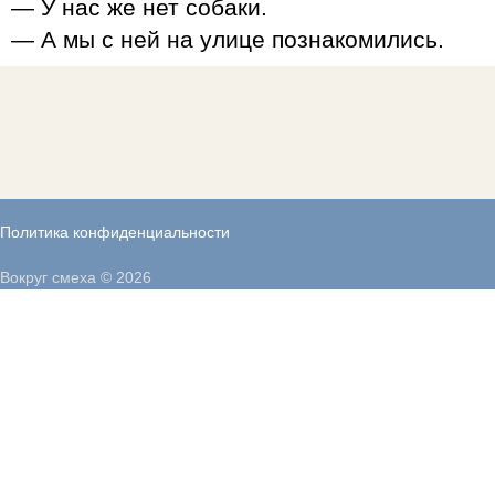
— У нас же нет собаки.
— А мы с ней на улице познакомились.
Политика конфиденциальности
Вокруг смеха © 2026