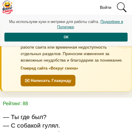
Войти
Мы используем куки и метрики для работы сайта.
Подробнее в
Политике
.
Сегодня проводятся технические работы
ОК
В течение дня возможны кратковременные перебои в
работе сайта или временная недоступность
отдельных разделов. Приносим извинения за
возможные неудобства и благодарим за понимание.
Главред сайта «Вокруг смеха»
✉️ Написать Главреду
Рейтинг: 88
— Ты где был?
— С собакой гулял.