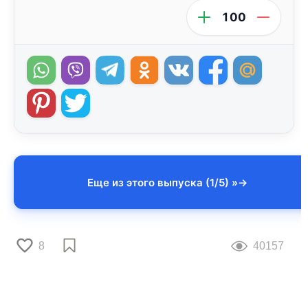
100
Еще из этого выпуска (1/5) »
8
40157