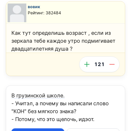
вовик
Рейтинг: 382484
Как тут определишь возраст , если из
зеркала тебе каждое утро подмигивает
двадцатилетняя душа ?
121
В грузинской школе.
- Учитэл, а почему вы написали слово
"КОН" без мягкого знака?
- Потому, что это щелочь, идэот.