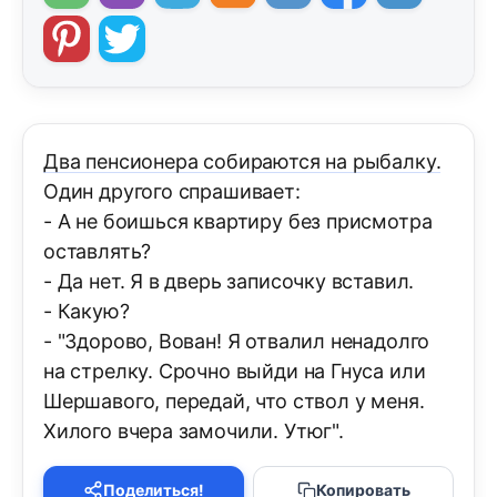
Два пенсионера собираются на рыбалку.
Один другого спрашивает:
- А не боишься квартиру без присмотра
оставлять?
- Да нет. Я в дверь записочку вставил.
- Какую?
- "Здорово, Вован! Я отвалил ненадолго
на стрелку. Срочно выйди на Гнуса или
Шершавого, передай, что ствол у меня.
Хилого вчера замочили. Утюг".
Поделиться!
Копировать