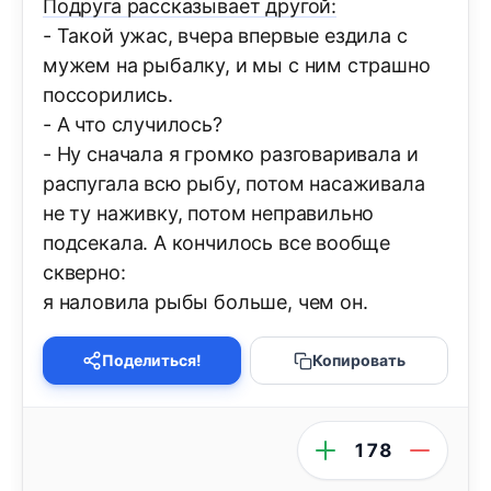
Подруга рассказывает другой:
- Такой ужас, вчера впервые ездила с
мужем на рыбалку, и мы с ним страшно
поссорились.
- А что случилось?
- Ну сначала я громко разговаривала и
распугала всю рыбу, потом насаживала
не ту наживку, потом неправильно
подсекала. А кончилось все вообще
скверно:
я наловила рыбы больше, чем он.
Поделиться!
Копировать
178