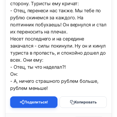
сторону. Туристы ему кричат:
- Отец, перенеси нас также. Мы тебе по
рублю скинемся за каждого. На
полтинник побухаешь! Он вернулся и стал
их переносить на плечах.
Несет последнего и на середине
закачался - силы покинули. Ну он и кинул
туриста в пропасть, и спокойно дошел до
всех. Они ему:
- Отец, ты что наделал?!
Он:
- А, ничего страшного рублем больше,
рублем меньше!
Поделиться!
Копировать