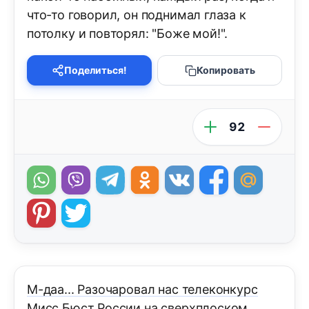
что-то говорил, он поднимал глаза к
потолку и повторял: "Боже мой!".
Поделиться!
Копировать
92
М-даа... Разочаровал нас телеконкурс
Мисс Бюст России на сверхплоском