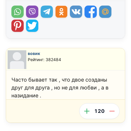
вовик
Рейтинг: 382484
Часто бывает так , что двое созданы
друг для друга , но не для любви , а в
назидание .
120