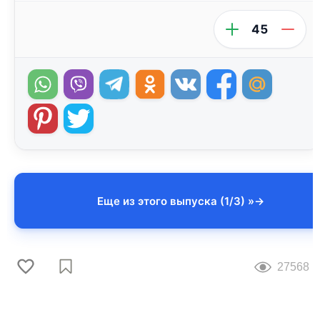
45
Еще из этого выпуска (1/3) »
27568