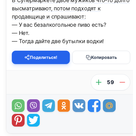
В Супермаркете двое мужиков что-то долго
высматривают, потом подходят к
продавщице и спрашивают:
— У вас безалкогольное пиво есть?
— Нет.
— Тогда дайте две бутылки водки!
Поделиться!
Копировать
59