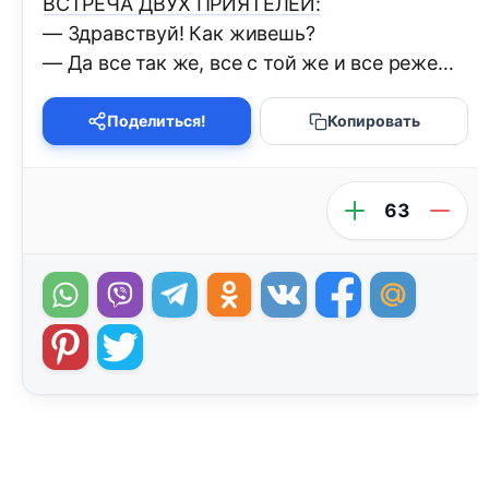
ВСТРЕЧА ДВУХ ПРИЯТЕЛЕЙ:
— Здpавствуй! Как живешь?
— Да все так же, все с той же и все pеже…
Поделиться!
Копировать
63