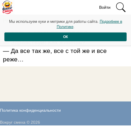
Войти
Рейтинг: 63
Мы используем куки и метрики для работы сайта.
Подробнее в
Политике
.
ВСТРЕЧА ДВУХ ПРИЯТЕЛЕЙ:
ОК
— Здpавствуй! Как живешь?
— Да все так же, все с той же и все
pеже…
Политика конфиденциальности
Вокруг смеха © 2026