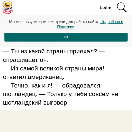
Войти
Рейтинг: 36
Мы используем куки и метрики для работы сайта.
Подробнее в
Политике
.
В Лондоне один шотландец встретился с
ОК
туристом из США.
— Ты из какой страны приехал? —
спрашивает он.
— Из самой великой страны мира! —
ответил американец.
— Точно, как и я! — обрадовался
шотландец. — Только у тебя совсем не
шотландский выговор.