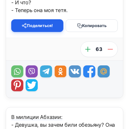
- И что?
- Теперь она моя тетя.
Поделиться!
Копировать
63
В милиции Абхазии:
- Девушка, вы зачем били обезьяну? Она