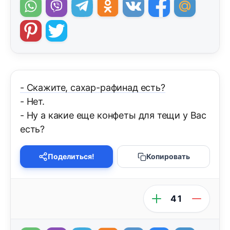
- Скажите, сахар-рафинад есть?
- Нет.
- Ну а какие еще конфеты для тещи у Вас
есть?
Поделиться!
Копировать
41