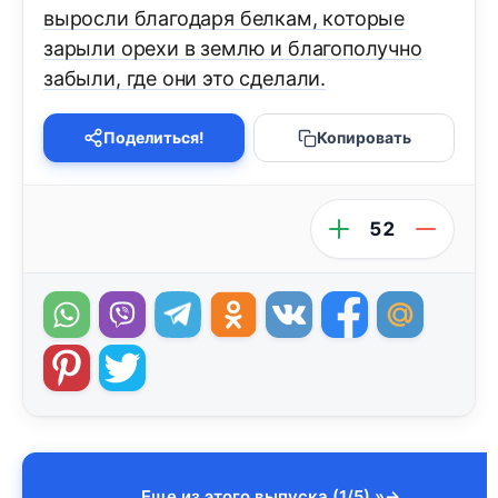
выросли благодаря белкам, которые
зарыли орехи в землю и благополучно
забыли, где они это сделали.
Поделиться!
Копировать
52
Еще из этого выпуска (1/5) »