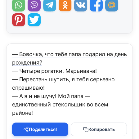
— Вовочка, что тебе папа подарил на день
рождения?
— Четыре рогатки, Марьивана!
— Перестань шутить, я тебя серьезно
спрашиваю!
— А я и не шучу! Мой папа —
единственный стекольщик во всем
районе!
Поделиться!
Копировать