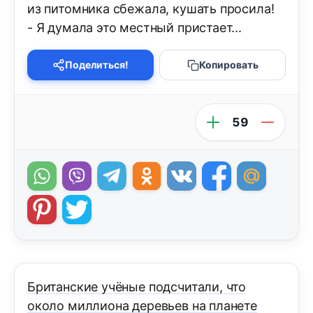
из питомника сбежала, кушать просила!
- Я думала это местный пристает...
Поделиться!
Копировать
59
Британские учёные подсчитали, что
около миллиона деревьев на планете