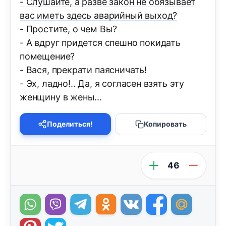
- Слушайте, а разве закон не обязывает
вас иметь здесь аварийный выход?
- Простите, о чем Вы?
- А вдруг придется спешно покидать
помещение?
- Вася, прекрати паясничать!
- Эх, ладно!.. Да, я согласен взять эту
женщину в жены...
Поделиться!
Копировать
46