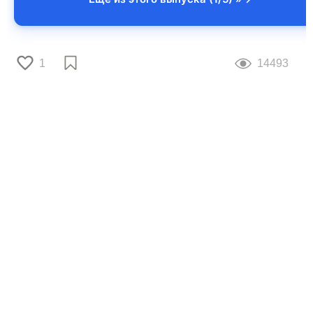
1
14493