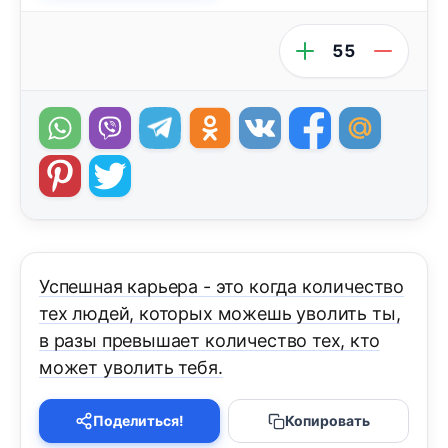
55
Успешнaя кaрьерa - это когдa количество
тех людей, которых можешь уволить ты,
в рaзы превышaет количество тех, кто
может уволить тебя.
Поделиться!
Копировать