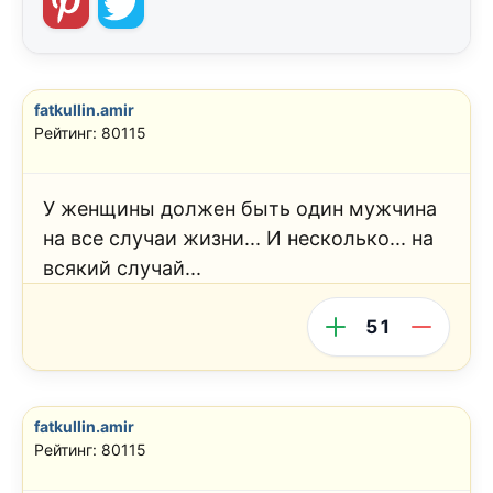
fatkullin.amir
Рейтинг: 80115
У женщины должен быть один мужчина
на все случаи жизни... И несколько... на
всякий случай...
51
fatkullin.amir
Рейтинг: 80115